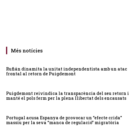
Més notícies
Rufián dinamita la unitat independentista amb un atac
frontal al retorn de Puigdemont
Puigdemont reivindica la transparència del seu retorn i
manté el pols ferm per la plena llibertat dels encausats
Portugal acusa Espanya de provocar un “efecte crida”
massiu per la seva “manca de regulació” migratòria