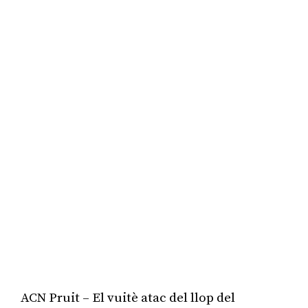
ACN Pruit – El vuitè atac del llop del