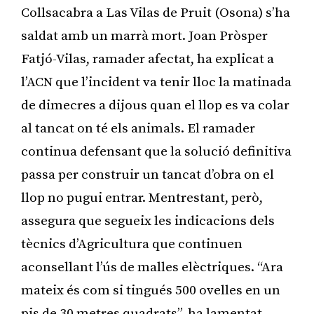
Collsacabra a Las Vilas de Pruit (Osona) s’ha
saldat amb un marrà mort. Joan Pròsper
Fatjó-Vilas, ramader afectat, ha explicat a
l’ACN que l’incident va tenir lloc la matinada
de dimecres a dijous quan el llop es va colar
al tancat on té els animals. El ramader
continua defensant que la solució definitiva
passa per construir un tancat d’obra on el
llop no pugui entrar. Mentrestant, però,
assegura que segueix les indicacions dels
tècnics d’Agricultura que continuen
aconsellant l’ús de malles elèctriques. “Ara
mateix és com si tingués 500 ovelles en un
pis de 30 metres quadrats”, ha lamentat