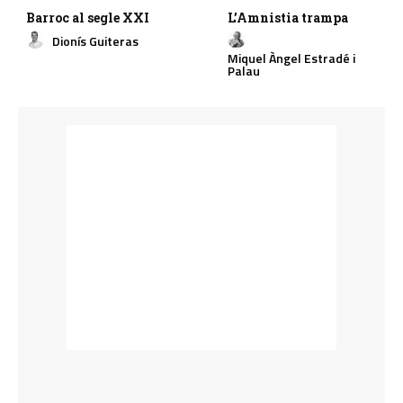
Barroc al segle XXI
L’Amnistia trampa
Dionís Guiteras
Miquel Àngel Estradé i
Palau