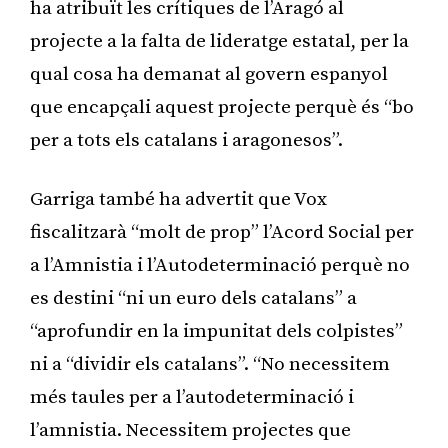
ha atribuït les crítiques de l’Aragó al
projecte a la falta de lideratge estatal, per la
qual cosa ha demanat al govern espanyol
que encapçali aquest projecte perquè és “bo
per a tots els catalans i aragonesos”.
Garriga també ha advertit que Vox
fiscalitzarà “molt de prop” l’Acord Social per
a l’Amnistia i l’Autodeterminació perquè no
es destini “ni un euro dels catalans” a
“aprofundir en la impunitat dels colpistes”
ni a “dividir els catalans”. “No necessitem
més taules per a l’autodeterminació i
l’amnistia. Necessitem projectes que