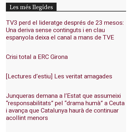
Les més llegides
TV3 perd el lideratge després de 23 mesos:
Una deriva sense continguts i en clau
espanyola deixa el canal a mans de TVE
Crisi total a ERC Girona
[Lectures d’estiu] Les veritat amagades
Junqueras demana a l’Estat que assumeixi
“responsabilitats” pel “drama humà” a Ceuta
i avança que Catalunya haurà de continuar
acollint menors