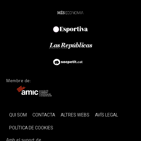
Membre de:
QUI SOM
CONTACTA
ALTRES WEBS
AVÍS LEGAL
POLÍTICA DE COOKIES
Amb el suport de