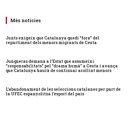
Més notícies
Junts exigeix que Catalunya quedi “fora” del
repartiment dels menors migrants de Ceuta
Junqueras demana a l’Estat que assumeixi
“responsabilitats” pel “drama humà” a Ceuta i avança
que Catalunya haurà de continuar acollint menors
L’abandonament de les seleccions catalanes per part de
la UFEC espanyolitza l’esport del país