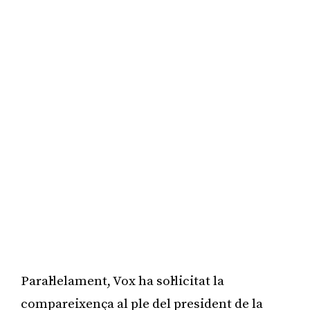
Paral·lelament, Vox ha sol·licitat la
compareixença al ple del president de la