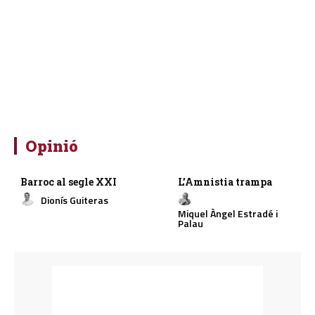
Opinió
Barroc al segle XXI
L’Amnistia trampa
Dionís Guiteras
Miquel Àngel Estradé i
Palau