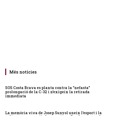
Més notícies
SOS Costa Brava es planta contra la “nefasta”
prolongació de la C-32 i n’exigeix la retirada
immediata
La memòria viva de Josep Sunyol uneix l’esport i la