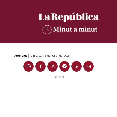
Agències
Dimarts, 16 de juliol de 2024
|
- Publicitat -