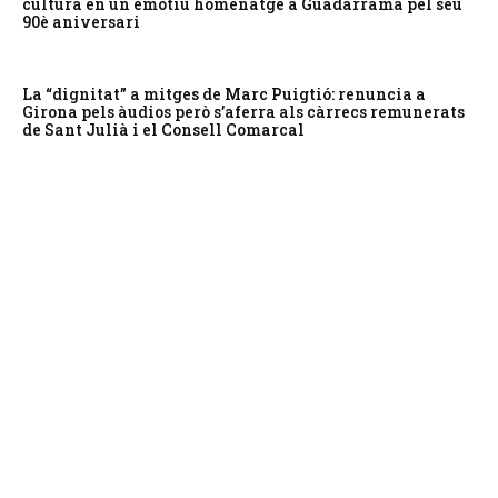
cultura en un emotiu homenatge a Guadarrama pel seu
90è aniversari
La “dignitat” a mitges de Marc Puigtió: renuncia a
Girona pels àudios però s’aferra als càrrecs remunerats
de Sant Julià i el Consell Comarcal