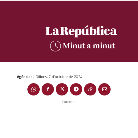
Agències
Dilluns, 7 d'octubre de 2024
|
- Publicitat -