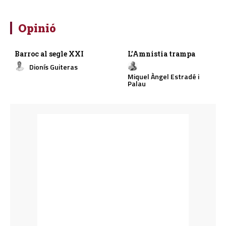
Opinió
Barroc al segle XXI
L’Amnistia trampa
Dionís Guiteras
Miquel Àngel Estradé i
Palau