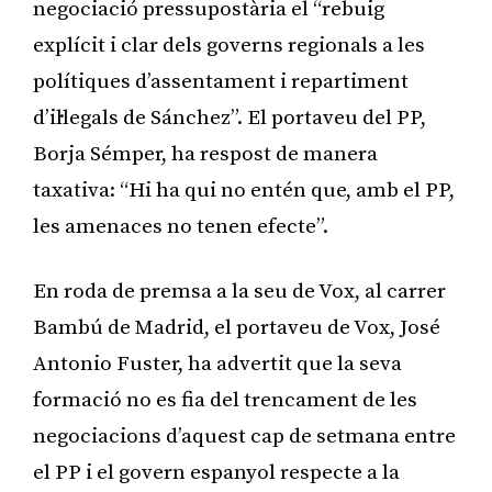
negociació pressupostària el “rebuig
explícit i clar dels governs regionals a les
polítiques d’assentament i repartiment
d’il·legals de Sánchez”. El portaveu del PP,
Borja Sémper, ha respost de manera
taxativa: “Hi ha qui no entén que, amb el PP,
les amenaces no tenen efecte”.
En roda de premsa a la seu de Vox, al carrer
Bambú de Madrid, el portaveu de Vox, José
Antonio Fuster, ha advertit que la seva
formació no es fia del trencament de les
negociacions d’aquest cap de setmana entre
el PP i el govern espanyol respecte a la