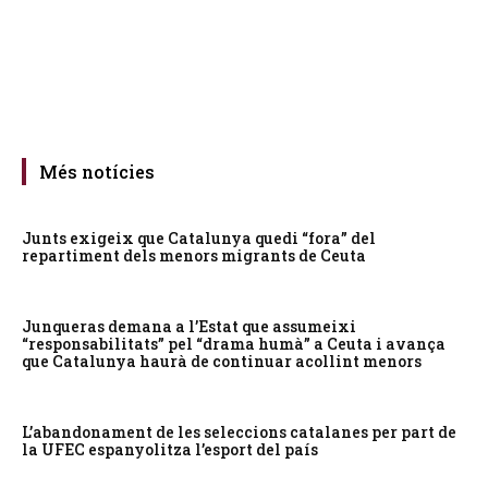
Més notícies
Junts exigeix que Catalunya quedi “fora” del
repartiment dels menors migrants de Ceuta
Junqueras demana a l’Estat que assumeixi
“responsabilitats” pel “drama humà” a Ceuta i avança
que Catalunya haurà de continuar acollint menors
L’abandonament de les seleccions catalanes per part de
la UFEC espanyolitza l’esport del país