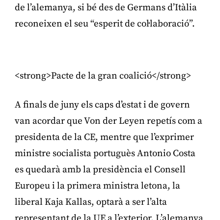
de l’alemanya, si bé des de Germans d’Itàlia
reconeixen el seu “esperit de col·laboració”.
Publicitat
<strong>Pacte de la gran coalició</strong>
A finals de juny els caps d’estat i de govern
van acordar que Von der Leyen repetís com a
presidenta de la CE, mentre que l’exprimer
ministre socialista portuguès Antonio Costa
es quedarà amb la presidència el Consell
Europeu i la primera ministra letona, la
liberal Kaja Kallas, optarà a ser l’alta
representant de la UE a l’exterior. L’alemanya