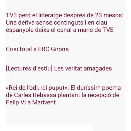
TV3 perd el lideratge després de 23 mesos:
Una deriva sense continguts i en clau
espanyola deixa el canal a mans de TVE
Crisi total a ERC Girona
[Lectures d’estiu] Les veritat amagades
«Rei de l’odi, rei puput»: El duríssim poema
de Carles Rebassa plantant la recepció de
Felip VI a Marivent