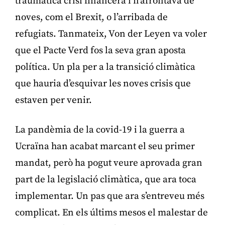
traumàtica crisi financera i n’afrontava de
noves, com el Brexit, o l’arribada de
refugiats. Tanmateix, Von der Leyen va voler
que el Pacte Verd fos la seva gran aposta
política. Un pla per a la transició climàtica
que hauria d’esquivar les noves crisis que
estaven per venir.
La pandèmia de la covid-19 i la guerra a
Ucraïna han acabat marcant el seu primer
mandat, però ha pogut veure aprovada gran
part de la legislació climàtica, que ara toca
implementar. Un pas que ara s’entreveu més
complicat. En els últims mesos el malestar de