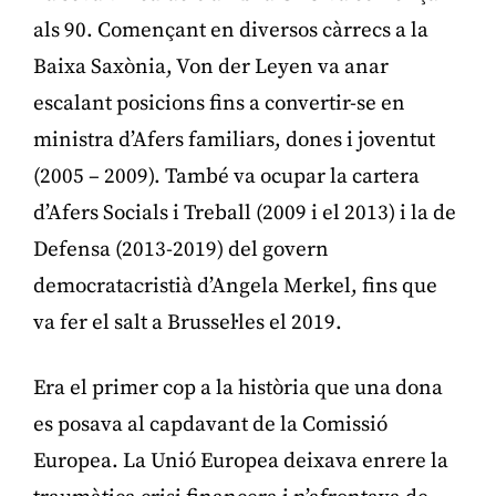
als 90. Començant en diversos càrrecs a la
Baixa Saxònia, Von der Leyen va anar
escalant posicions fins a convertir-se en
ministra d’Afers familiars, dones i joventut
(2005 – 2009). També va ocupar la cartera
d’Afers Socials i Treball (2009 i el 2013) i la de
Defensa (2013-2019) del govern
democratacristià d’Angela Merkel, fins que
va fer el salt a Brussel·les el 2019.
Era el primer cop a la història que una dona
es posava al capdavant de la Comissió
Europea. La Unió Europea deixava enrere la