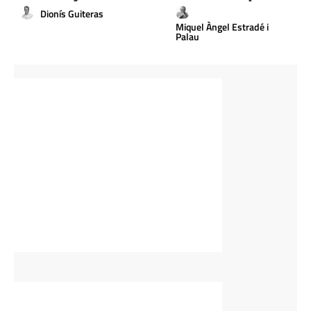
Dionís Guiteras
Miquel Àngel Estradé i
Palau