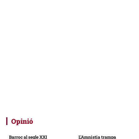
Opinió
Barroc al segle XXI
L’Amnistia trampa