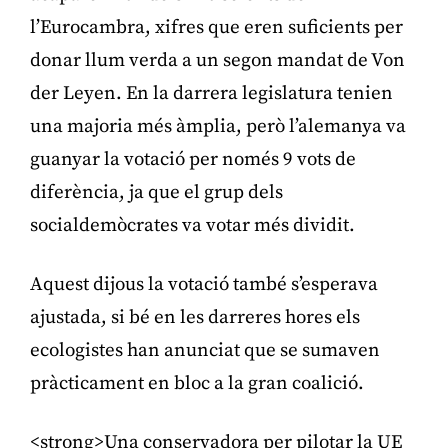
l’Eurocambra, xifres que eren suficients per
donar llum verda a un segon mandat de Von
der Leyen. En la darrera legislatura tenien
una majoria més àmplia, però l’alemanya va
guanyar la votació per només 9 vots de
diferència, ja que el grup dels
socialdemòcrates va votar més dividit.
Aquest dijous la votació també s’esperava
ajustada, si bé en les darreres hores els
ecologistes han anunciat que se sumaven
pràcticament en bloc a la gran coalició.
<strong>Una conservadora per pilotar la UE