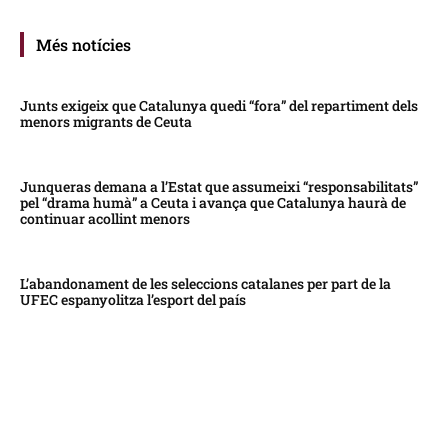
Més notícies
Junts exigeix que Catalunya quedi “fora” del repartiment dels
menors migrants de Ceuta
Junqueras demana a l’Estat que assumeixi “responsabilitats”
pel “drama humà” a Ceuta i avança que Catalunya haurà de
continuar acollint menors
L’abandonament de les seleccions catalanes per part de la
UFEC espanyolitza l’esport del país