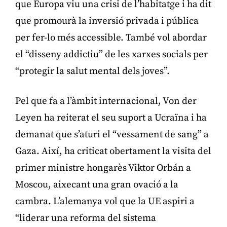
que Europa viu una crisi de l’habitatge i ha dit
que promourà la inversió privada i pública
per fer-lo més accessible. També vol abordar
el “disseny addictiu” de les xarxes socials per
“protegir la salut mental dels joves”.
Pel que fa a l’àmbit internacional, Von der
Leyen ha reiterat el seu suport a Ucraïna i ha
demanat que s’aturi el “vessament de sang” a
Gaza. Així, ha criticat obertament la visita del
primer ministre hongarès Viktor Orbán a
Moscou, aixecant una gran ovació a la
cambra. L’alemanya vol que la UE aspiri a
“liderar una reforma del sistema