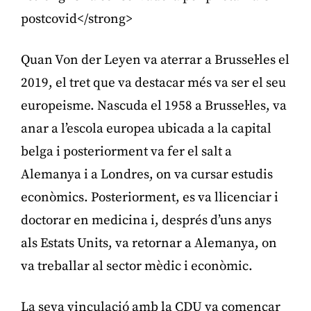
postcovid</strong>
Quan Von der Leyen va aterrar a Brussel·les el
2019, el tret que va destacar més va ser el seu
europeisme. Nascuda el 1958 a Brussel·les, va
anar a l’escola europea ubicada a la capital
belga i posteriorment va fer el salt a
Alemanya i a Londres, on va cursar estudis
econòmics. Posteriorment, es va llicenciar i
doctorar en medicina i, després d’uns anys
als Estats Units, va retornar a Alemanya, on
va treballar al sector mèdic i econòmic.
La seva vinculació amb la CDU va començar