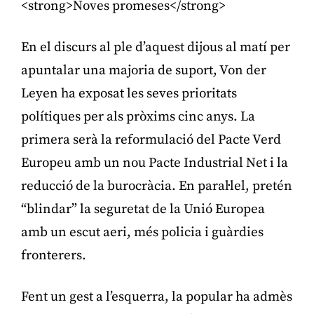
<strong>Noves promeses</strong>
En el discurs al ple d’aquest dijous al matí per
apuntalar una majoria de suport, Von der
Leyen ha exposat les seves prioritats
polítiques per als pròxims cinc anys. La
primera serà la reformulació del Pacte Verd
Europeu amb un nou Pacte Industrial Net i la
reducció de la burocràcia. En paral·lel, pretén
“blindar” la seguretat de la Unió Europea
amb un escut aeri, més policia i guàrdies
fronterers.
Fent un gest a l’esquerra, la popular ha admès