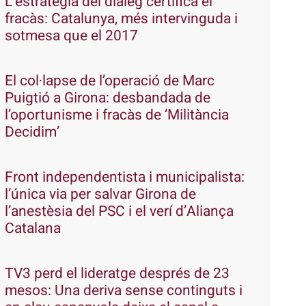
L’estratègia del diàleg certifica el
fracàs: Catalunya, més intervinguda i
sotmesa que el 2017
El col·lapse de l’operació de Marc
Puigtió a Girona: desbandada de
l’oportunisme i fracàs de ‘Militància
Decidim’
Front independentista i municipalista:
l’única via per salvar Girona de
l’anestèsia del PSC i el verí d’Aliança
Catalana
TV3 perd el lideratge després de 23
mesos: Una deriva sense continguts i