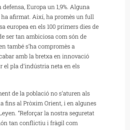
n defensa, Europa un 1,9%. Alguna
 ha afirmat. Així, ha promès un full
ensa europea en els 100 primers dies de
 de ser tan ambiciosa com són de
yen també s’ha compromès a
cabar amb la bretxa en innovació
 el pla d’indústria neta en els
iment de la població no s’aturen als
a fins al Pròxim Orient, i en algunes
 Leyen. “Reforçar la nostra seguretat
n tan conflictiu i fràgil com