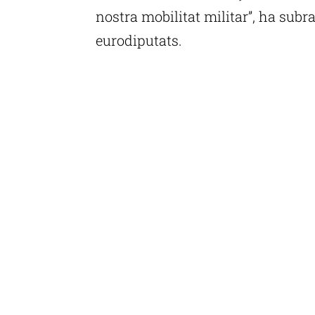
nostra mobilitat militar”, ha subr
eurodiputats.