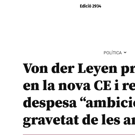
Edició 2934
POLÍTICA
Von der Leyen pr
en la nova CE i 
despesa “ambici
gravetat de les 