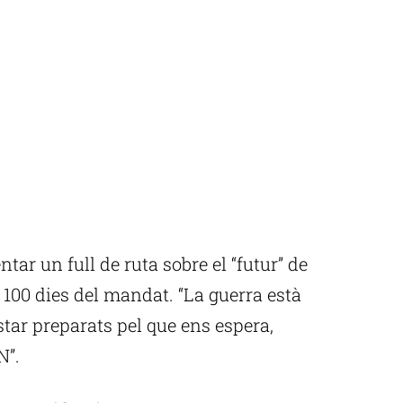
tar un full de ruta sobre el “futur” de
 100 dies del mandat. “La guerra està
star preparats pel que ens espera,
N”.