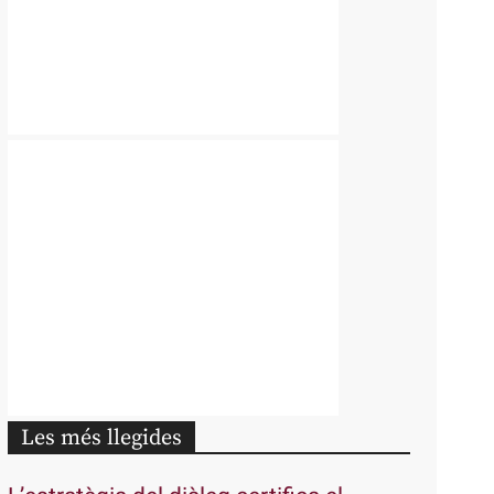
Les més llegides