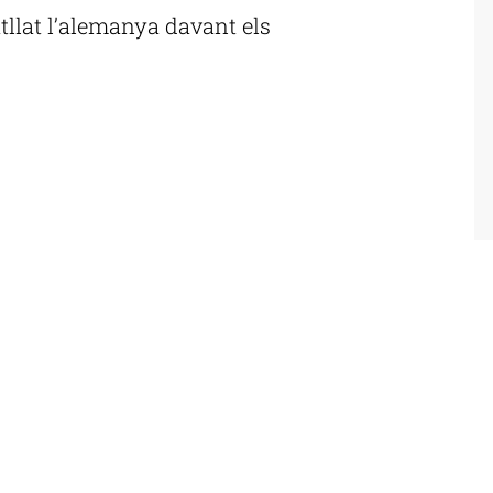
atllat l’alemanya davant els