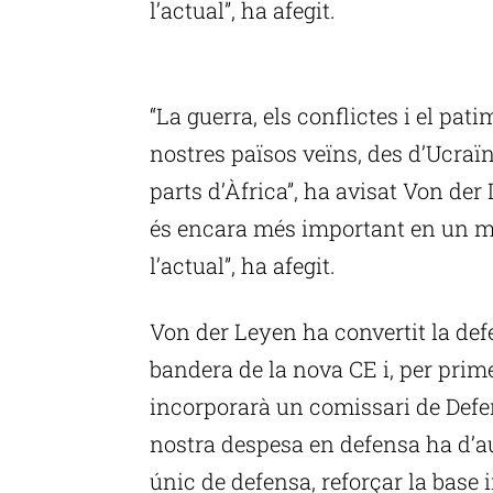
l’actual”, ha afegit.
P
“La guerra, els conflictes i el pat
nostres països veïns, des d’Ucraïn
parts d’Àfrica”, ha avisat Von der
és encara més important en un mó
l’actual”, ha afegit.
Von der Leyen ha convertit la defe
bandera de la nova CE i, per prim
incorporarà un comissari de Defen
nostra despesa en defensa ha d’
únic de defensa, reforçar la base i