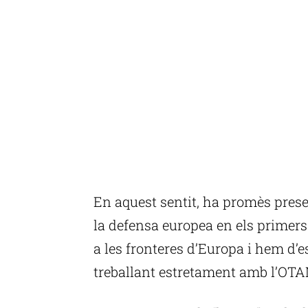
En aquest sentit, ha promès presen
la defensa europea en els primers
a les fronteres d’Europa i hem d’e
treballant estretament amb l’OTA