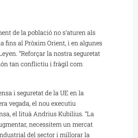
ublicitat
iment de la població no s’aturen als
a fins al Pròxim Orient, i en algunes
 Leyen. “Reforçar la nostra seguretat
n tan conflictiu i fràgil com
nsa i seguretat de la UE en la
era vegada, el nou executiu
sa, el lituà Andrius Kubilius. “La
augmentar, necessitem un mercat
ndustrial del sector i millorar la