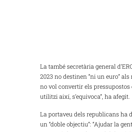
La també secretària general d’ERC
2023 no destinen “ni un euro” als
no vol convertir els pressupostos 
utilitzi així, s’equivoca”, ha afegit.
La portaveu dels republicans ha de
un “doble objectiu”: “Ajudar la gent