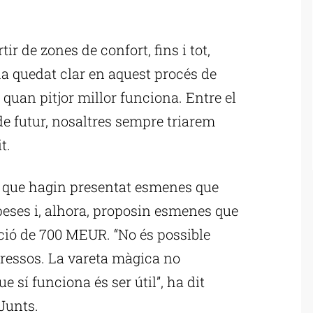
ublicitat
tir de zones de confort, fins i tot,
 quedat clar en aquest procés de
l quan pitjor millor funciona. Entre el
de futur, nosaltres sempre triarem
t.
ts que hagin presentat esmenes que
ses i, alhora, proposin esmenes que
ió de 700 MEUR. “No és possible
gressos. La vareta màgica no
e sí funciona és ser útil”, ha dit
 Junts.