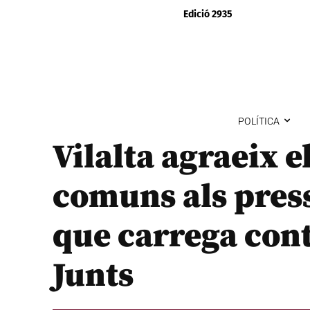
Edició 2935
POLÍTICA
Vilalta agraeix e
comuns als pres
que carrega cont
Junts