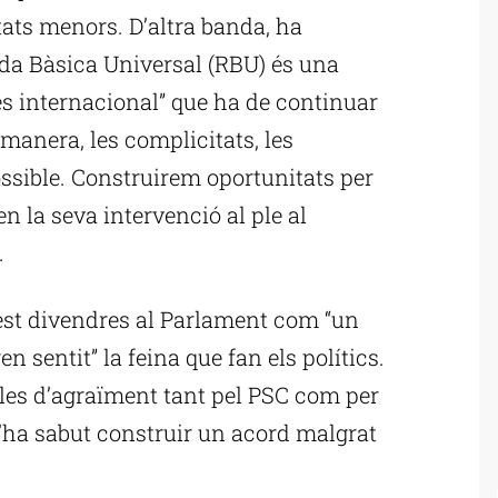
tats menors. D’altra banda, ha
enda Bàsica Universal (RBU) és una
rès internacional” que ha de continuar
manera, les complicitats, les
ossible. Construirem oportunitats per
en la seva intervenció al ple al
.
quest divendres al Parlament com “un
ren sentit” la feina que fan els polítics.
ules d’agraïment tant pel PSC com per
ha sabut construir un acord malgrat