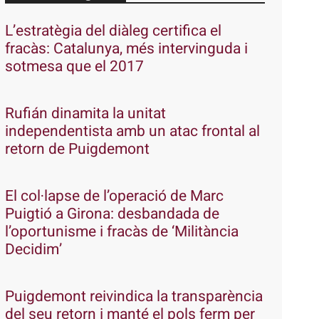
L’estratègia del diàleg certifica el
fracàs: Catalunya, més intervinguda i
sotmesa que el 2017
Rufián dinamita la unitat
independentista amb un atac frontal al
retorn de Puigdemont
El col·lapse de l’operació de Marc
Puigtió a Girona: desbandada de
l’oportunisme i fracàs de ‘Militància
Decidim’
Puigdemont reivindica la transparència
del seu retorn i manté el pols ferm per