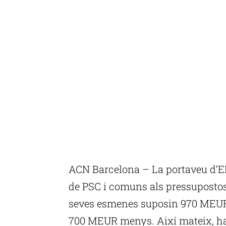
ACN Barcelona – La portaveu d’ERC
de PSC i comuns als pressupostos
seves esmenes suposin 970 MEUR 
700 MEUR menys. Així mateix, ha q