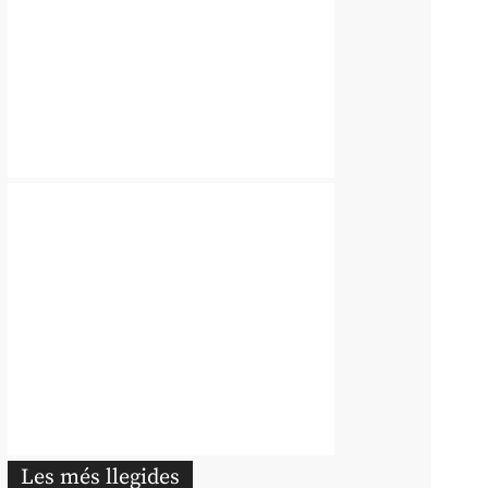
Les més llegides