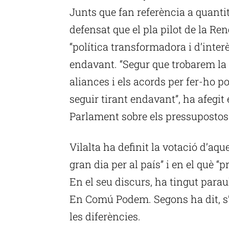
Junts que fan referència a quanti
defensat que el pla pilot de la R
“política transformadora i d’inte
endavant. “Segur que trobarem la 
aliances i els acords per fer-ho p
seguir tirant endavant”, ha afegit 
Parlament sobre els pressupostos
Vilalta ha definit la votació d’a
gran dia per al país” i en el què “p
En el seu discurs, ha tingut para
En Comú Podem. Segons ha dit, s’
les diferències.