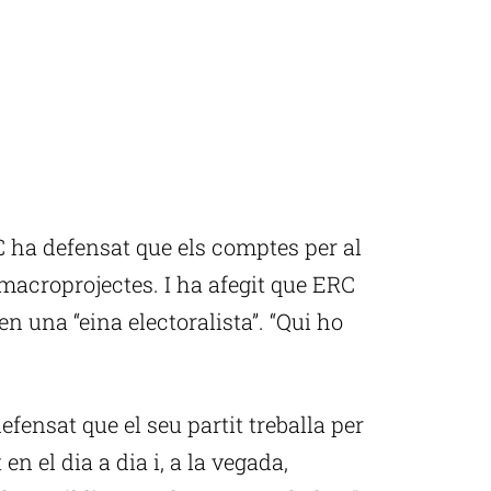
 ha defensat que els comptes per al
 macroprojectes. I ha afegit que ERC
en una “eina electoralista”. “Qui ho
fensat que el seu partit treballa per
 en el dia a dia i, a la vegada,