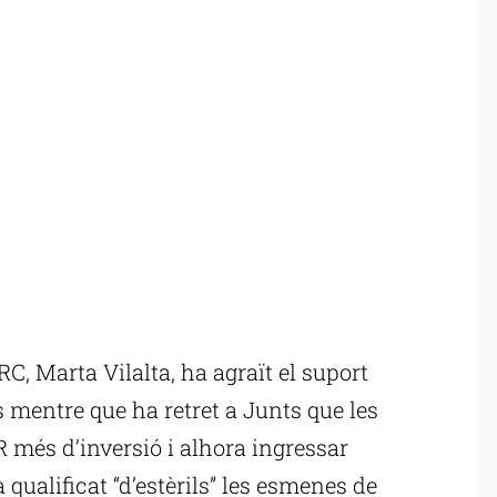
, Marta Vilalta, ha agraït el suport
 mentre que ha retret a Junts que les
més d’inversió i alhora ingressar
ualificat “d’estèrils” les esmenes de