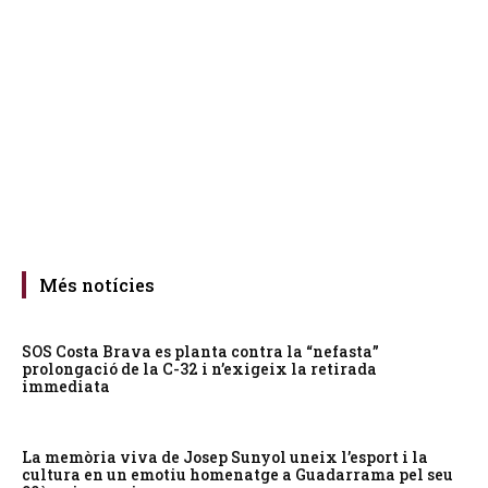
Més notícies
SOS Costa Brava es planta contra la “nefasta”
prolongació de la C-32 i n’exigeix la retirada
immediata
La memòria viva de Josep Sunyol uneix l’esport i la
cultura en un emotiu homenatge a Guadarrama pel seu