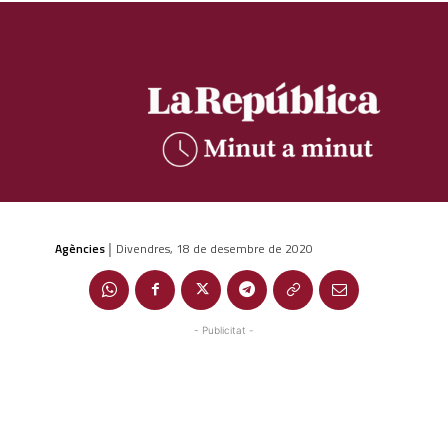
Agències
Divendres, 18 de desembre de 2020
|
- Publicitat -