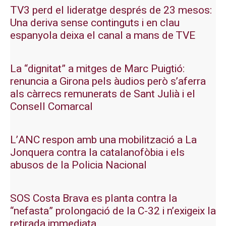
TV3 perd el lideratge després de 23 mesos:
Una deriva sense continguts i en clau
espanyola deixa el canal a mans de TVE
La “dignitat” a mitges de Marc Puigtió:
renuncia a Girona pels àudios però s’aferra
als càrrecs remunerats de Sant Julià i el
Consell Comarcal
L’ANC respon amb una mobilització a La
Jonquera contra la catalanofòbia i els
abusos de la Policia Nacional
SOS Costa Brava es planta contra la
“nefasta” prolongació de la C-32 i n’exigeix la
retirada immediata