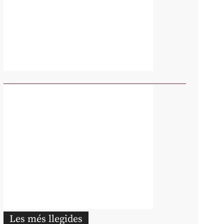
Les més llegides