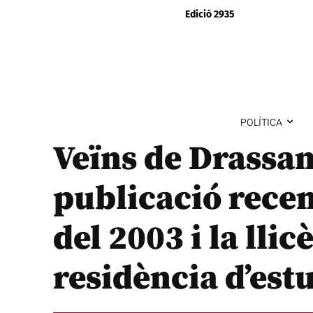
Edició 2935
POLÍTICA
Veïns de Drassa
publicació rece
del 2003 i la llic
residència d’est