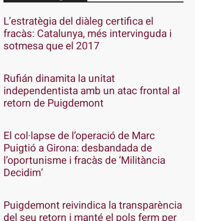
L’estratègia del diàleg certifica el
fracàs: Catalunya, més intervinguda i
sotmesa que el 2017
Rufián dinamita la unitat
independentista amb un atac frontal al
retorn de Puigdemont
El col·lapse de l’operació de Marc
Puigtió a Girona: desbandada de
l’oportunisme i fracàs de ‘Militància
Decidim’
Puigdemont reivindica la transparència
del seu retorn i manté el pols ferm per