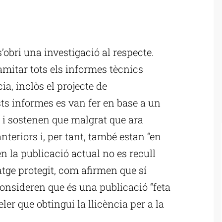
ublicitat
’obri una investigació al respecte.
mitar tots els informes tècnics
ia, inclòs el projecte de
sts informes es van fer en base a un
 i sostenen que malgrat que ara
nteriors i, per tant, també estan “en
en la publicació actual no es recull
atge protegit, com afirmen que sí
 consideren que és una publicació “feta
eler que obtingui la llicència per a la