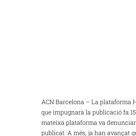
ACN Barcelona – La plataforma H
que impugnarà la publicació fa 15
mateixa plataforma va denunciar
publicat. A més, ja han avançat 