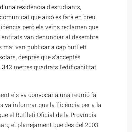
 d’una residència d’estudiants,
 comunicat que això es farà en breu.
esidència però els veïns reclamen que
es entitats van denunciar al desembre
s mai van publicar a cap butlletí
 solars, després que s’acceptés
1.342 metres quadrats l’edificabilitat
ent els va convocar a una reunió fa
 va informar que la llicència per a la
e el Butlletí Oficial de la Província
març el planejament que des del 2003