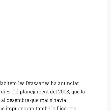
abitem les Drassanes ha anunciat
 dies del planejament del 2003, que la
 al desembre que mai s’havia
que impugnaran també la llicència