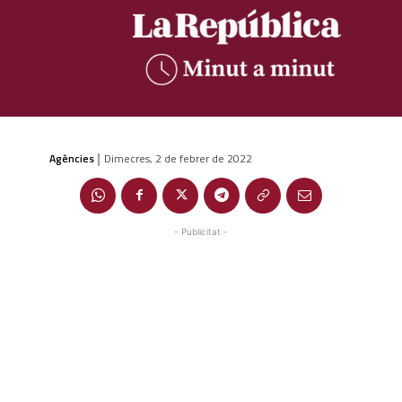
Agències
Dimecres, 2 de febrer de 2022
|
- Publicitat -