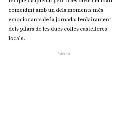
temple ha quedat petit a les onze del matí
coincidint amb un dels moments més
emocionants de la jornada: l’enlairament
dels pilars de les dues colles castelleres
locals.
Publicitat