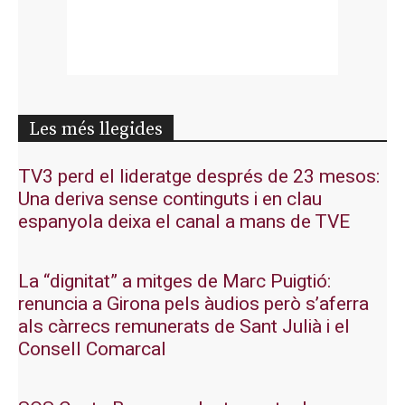
Les més llegides
TV3 perd el lideratge després de 23 mesos:
Una deriva sense continguts i en clau
espanyola deixa el canal a mans de TVE
La “dignitat” a mitges de Marc Puigtió:
renuncia a Girona pels àudios però s’aferra
als càrrecs remunerats de Sant Julià i el
Consell Comarcal