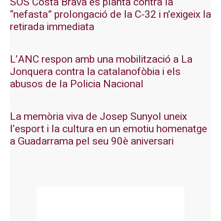
SOS Costa Brava es planta contra la
“nefasta” prolongació de la C-32 i n’exigeix la
retirada immediata
L’ANC respon amb una mobilització a La
Jonquera contra la catalanofòbia i els
abusos de la Policia Nacional
La memòria viva de Josep Sunyol uneix
l’esport i la cultura en un emotiu homenatge
a Guadarrama pel seu 90è aniversari