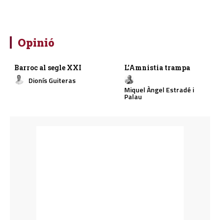
Opinió
Barroc al segle XXI
L’Amnistia trampa
Dionís Guiteras
Miquel Àngel Estradé i
Palau