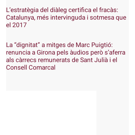
L’estratègia del diàleg certifica el fracàs:
Catalunya, més intervinguda i sotmesa que
el 2017
La “dignitat” a mitges de Marc Puigtió:
renuncia a Girona pels àudios però s’aferra
als càrrecs remunerats de Sant Julià i el
Consell Comarcal