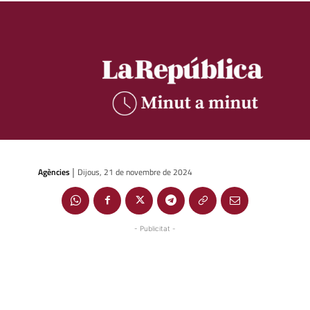
Agències
Dijous, 21 de novembre de 2024
|
- Publicitat -