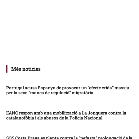
Més notícies
Portugal acusa Espanya de provocar un “efecte crida” massiu
per la seva “manca de regulació” migratòria
L’ANC respon amb una mobilització a La Jonquera contra la
catalanofòbia i els abusos de la Policia Nacional
SOS Costa Brava es planta contra la “nefasta” prolongació de la