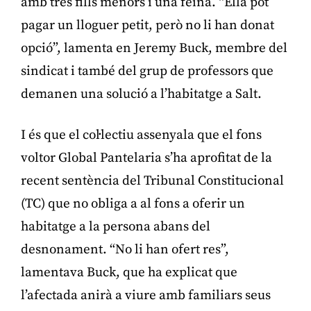
amb tres fills menors i una feina. “Ella pot
pagar un lloguer petit, però no li han donat
opció”, lamenta en Jeremy Buck, membre del
sindicat i també del grup de professors que
demanen una solució a l’habitatge a Salt.
I és que el col·lectiu assenyala que el fons
voltor Global Pantelaria s’ha aprofitat de la
recent sentència del Tribunal Constitucional
(TC) que no obliga a al fons a oferir un
habitatge a la persona abans del
desnonament. “No li han ofert res”,
lamentava Buck, que ha explicat que
l’afectada anirà a viure amb familiars seus