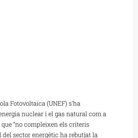
la Fotovoltaica (UNEF) s’ha
’energia nuclear i el gas natural com a
 que “no compleixen els criteris
 del sector energètic ha rebutjat la