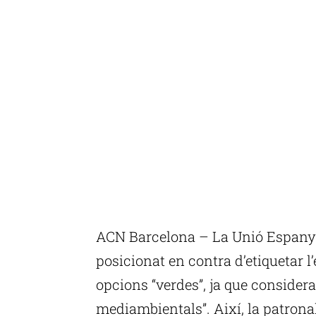
ACN Barcelona – La Unió Espanyo
posicionat en contra d’etiquetar l
opcions “verdes”, ja que considera
mediambientals”. Així, la patronal