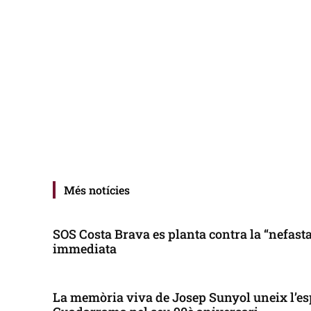
Més notícies
SOS Costa Brava es planta contra la “nefasta”
immediata
La memòria viva de Josep Sunyol uneix l’es