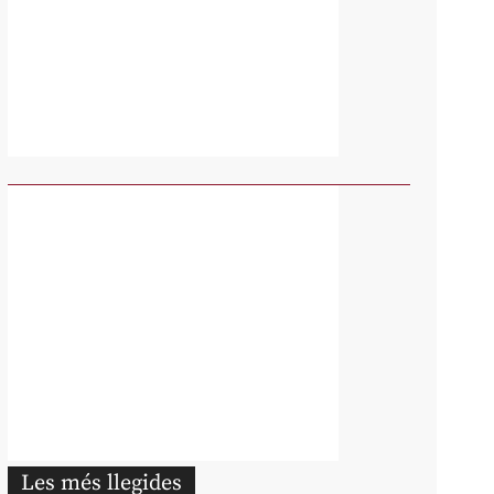
Les més llegides