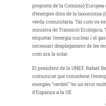
proposta de la Comissió Europea (
d’energies dins de la taxonomia (l
verda comunitària. Tal com va exp
ministra de Transició Ecològica, 
etiquetar l’energia nuclear i el ga
necessari desplegament de les te
com ara la solar.
El president de la UNEF, Rafael 
comunicat que considerar l’energi
energies “verdes” “és un error mol
d’Espanya a la UE.
P