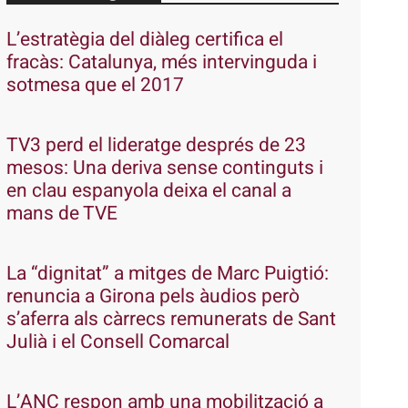
L’estratègia del diàleg certifica el
fracàs: Catalunya, més intervinguda i
sotmesa que el 2017
TV3 perd el lideratge després de 23
mesos: Una deriva sense continguts i
en clau espanyola deixa el canal a
mans de TVE
La “dignitat” a mitges de Marc Puigtió:
renuncia a Girona pels àudios però
s’aferra als càrrecs remunerats de Sant
Julià i el Consell Comarcal
L’ANC respon amb una mobilització a