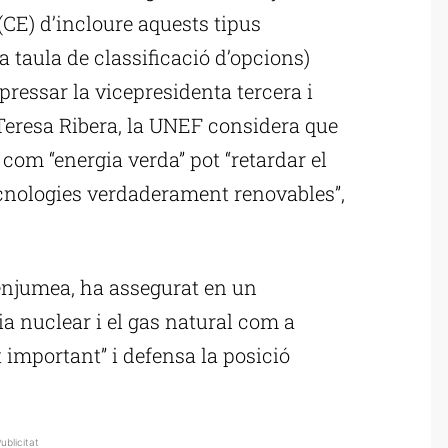
CE) d’incloure aquests tipus
a taula de classificació d’opcions)
ressar la vicepresidenta tercera i
Teresa Ribera, la UNEF considera que
s com “energia verda” pot “retardar el
cnologies verdaderament renovables”,
Benjumea, ha assegurat en un
a nuclear i el gas natural com a
t important” i defensa la posició
ublicitat