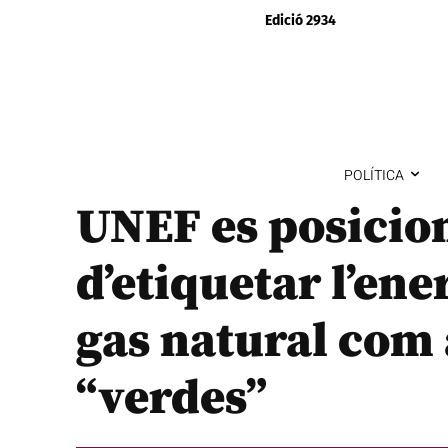
Edició 2934
POLÍTICA
UNEF es posicio
d’etiquetar l’ene
gas natural com 
“verdes”