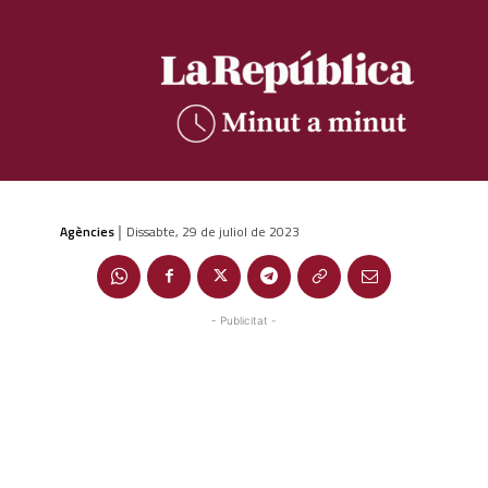
Agències
Dissabte, 29 de juliol de 2023
|
- Publicitat -