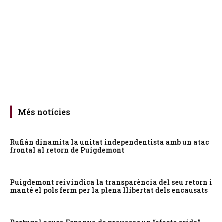
Més notícies
Rufián dinamita la unitat independentista amb un atac
frontal al retorn de Puigdemont
Puigdemont reivindica la transparència del seu retorn i
manté el pols ferm per la plena llibertat dels encausats