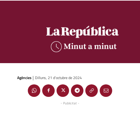
Agències
Dilluns, 21 d'octubre de 2024
|
- Publicitat -