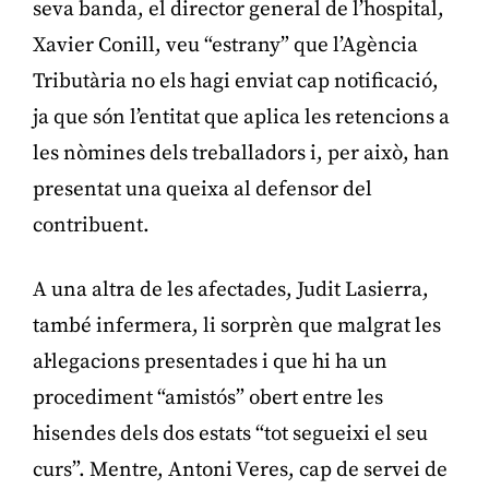
seva banda, el director general de l’hospital,
Xavier Conill, veu “estrany” que l’Agència
Tributària no els hagi enviat cap notificació,
ja que són l’entitat que aplica les retencions a
les nòmines dels treballadors i, per això, han
presentat una queixa al defensor del
contribuent.
A una altra de les afectades, Judit Lasierra,
també infermera, li sorprèn que malgrat les
al·legacions presentades i que hi ha un
procediment “amistós” obert entre les
hisendes dels dos estats “tot segueixi el seu
curs”. Mentre, Antoni Veres, cap de servei de