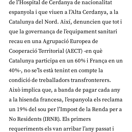
de l’Hospital de Cerdanya de nacionalitat
espanyola i que viuen a l’Alta Cerdanya, a la
Catalunya del Nord. Així, denuncien que tot i
que la governança de l’equipament sanitari
recau en una Agrupació Europea de
Cooperació Territorial (AECT) -en què
Catalunya participa en un 60% i França en un
40%-, no se’ls està tenint en compte la
condició de treballadors transfronterers.
Això implica que, a banda de pagar cada any
a la hisenda francesa, l’espanyola els reclama
un 19% del sou per l’Impost de la Renda per a
No Residents (IRNR). Els primers
requeriments els van arribar l’any passat i