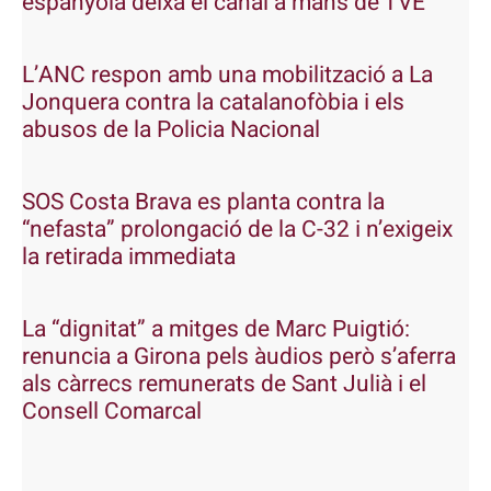
espanyola deixa el canal a mans de TVE
L’ANC respon amb una mobilització a La
Jonquera contra la catalanofòbia i els
abusos de la Policia Nacional
SOS Costa Brava es planta contra la
“nefasta” prolongació de la C-32 i n’exigeix
la retirada immediata
La “dignitat” a mitges de Marc Puigtió:
renuncia a Girona pels àudios però s’aferra
als càrrecs remunerats de Sant Julià i el
Consell Comarcal