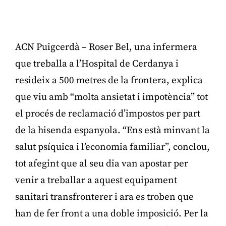
ACN Puigcerdà – Roser Bel, una infermera
que treballa a l’Hospital de Cerdanya i
resideix a 500 metres de la frontera, explica
que viu amb “molta ansietat i impotència” tot
el procés de reclamació d’impostos per part
de la hisenda espanyola. “Ens està minvant la
salut psíquica i l’economia familiar”, conclou,
tot afegint que al seu dia van apostar per
venir a treballar a aquest equipament
sanitari transfronterer i ara es troben que
han de fer front a una doble imposició. Per la