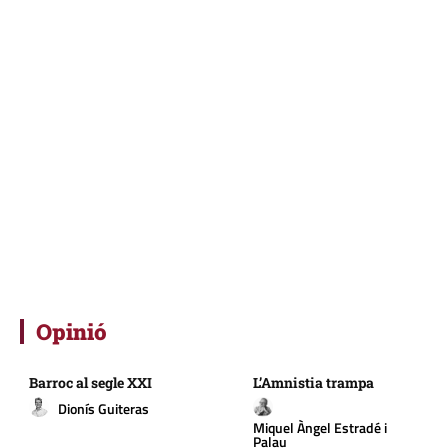
Opinió
Barroc al segle XXI
L’Amnistia trampa
Dionís Guiteras
Miquel Àngel Estradé i
Palau