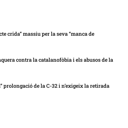
cte crida” massiu per la seva “manca de
uera contra la catalanofòbia i els abusos de la
 prolongació de la C-32 i n’exigeix la retirada