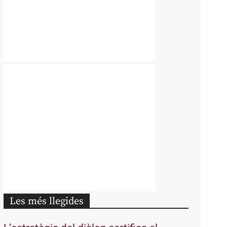
Les més llegides