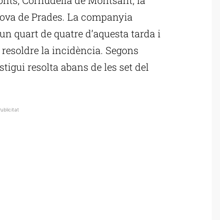
anova de Prades. La companyia
un quart de quatre d’aquesta tarda i
r resoldre la incidència. Segons
stigui resolta abans de les set del
ublicitat