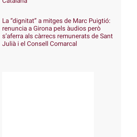
Catalana
La “dignitat” a mitges de Marc Puigtió:
renuncia a Girona pels àudios però
s’aferra als càrrecs remunerats de Sant
Julià i el Consell Comarcal