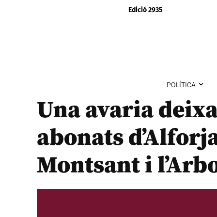
Edició 2935
POLÍTICA
Una avaria deixa
abonats d’Alforj
Montsant i l’Arbo