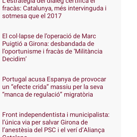
L’estratègia del diàleg certifica el
fracàs: Catalunya, més intervinguda i
sotmesa que el 2017
El col·lapse de l’operació de Marc
Puigtió a Girona: desbandada de
l’oportunisme i fracàs de ‘Militància
Decidim’
Portugal acusa Espanya de provocar
un “efecte crida” massiu per la seva
“manca de regulació” migratòria
Front independentista i municipalista:
l’única via per salvar Girona de
l’anestèsia del PSC i el verí d’Aliança