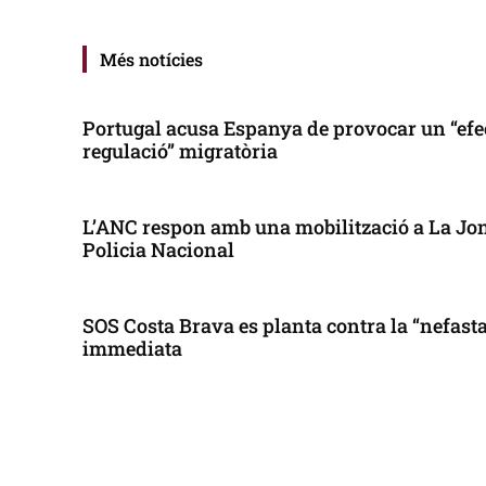
Més notícies
Portugal acusa Espanya de provocar un “efe
regulació” migratòria
L’ANC respon amb una mobilització a La Jonq
Policia Nacional
SOS Costa Brava es planta contra la “nefasta”
immediata