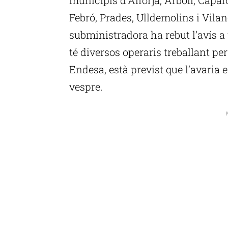
Febró, Prades, Ulldemolins i Vil
subministradora ha rebut l’avís a 
té diversos operaris treballant pe
Endesa, està previst que l’avaria e
vespre.
P