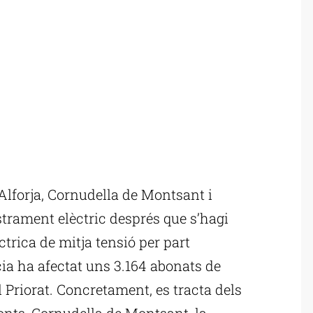
Alforja, Cornudella de Montsant i
trament elèctric després que s’hagi
ctrica de mitja tensió per part
ia ha afectat uns 3.164 abonats de
 Priorat. Concretament, es tracta dels
fonts, Cornudella de Montsant, la