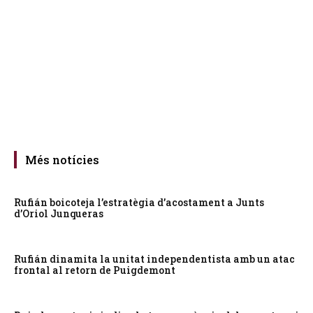
Més notícies
Rufián boicoteja l’estratègia d’acostament a Junts
d’Oriol Junqueras
Rufián dinamita la unitat independentista amb un atac
frontal al retorn de Puigdemont