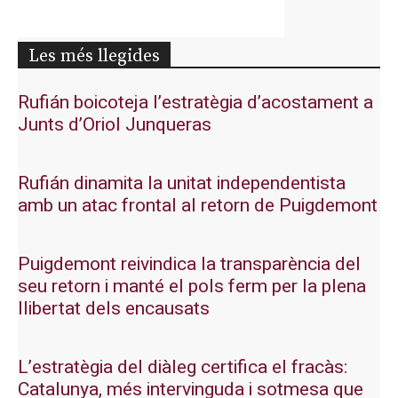
Les més llegides
Rufián boicoteja l’estratègia d’acostament a
Junts d’Oriol Junqueras
Rufián dinamita la unitat independentista
amb un atac frontal al retorn de Puigdemont
Puigdemont reivindica la transparència del
seu retorn i manté el pols ferm per la plena
llibertat dels encausats
L’estratègia del diàleg certifica el fracàs:
Catalunya, més intervinguda i sotmesa que