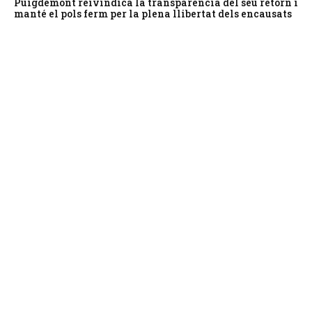
Puigdemont reivindica la transparència del seu retorn i
manté el pols ferm per la plena llibertat dels encausats