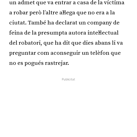
un admet que va entrar a casa de la víctima
a robar però l’altre al·lega que no era a la
ciutat. També ha declarat un company de
feina de la presumpta autora intel·lectual
del robatori, que ha dit que dies abans li va
preguntar com aconseguir un telèfon que
no es pogués rastrejar.
Publicitat