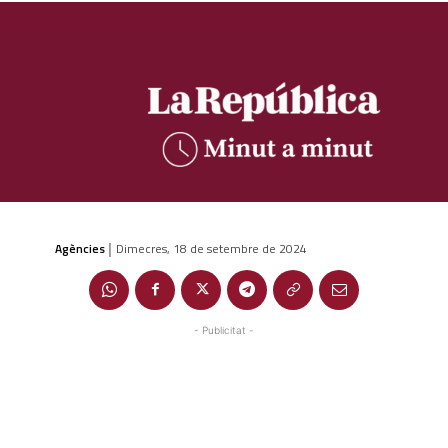
Agències
Dimecres, 18 de setembre de 2024
|
- Publicitat -