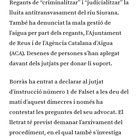
Regants de “criminalitzar” i “judicialitzar” la
lluita antitransvasament del riu Siurana.
També ha denunciat la mala gestió de
l’aigua per part dels regants, l’Ajuntament
de Reus i de l’Agència Catalana d’Aigua
(ACA). Desenes de persones s’han aplegat
davant dels jutjats per donar-li suport.
Borràs ha entrat a declarar al jutjat
d’instrucció número 1 de Falset a les deu del
matí d’aquest dimecres i només ha
contestat les preguntes del seu advocat. El
lletrat té previst demanar l’arxivament del
procediment, en el qual també s’investiga