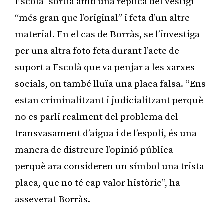
Escolà- sortia amb una rèplica del vestigi
“més gran que l’original” i feta d’un altre
material. En el cas de Borràs, se l’investiga
per una altra foto feta durant l’acte de
suport a Escolà que va penjar a les xarxes
socials, on també lluïa una placa falsa. “Ens
estan criminalitzant i judicialitzant perquè
no es parli realment del problema del
transvasament d’aigua i de l’espoli, és una
manera de distreure l’opinió pública
perquè ara consideren un símbol una trista
placa, que no té cap valor històric”, ha
asseverat Borràs.