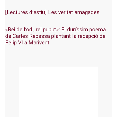
[Lectures d’estiu] Les veritat amagades
«Rei de l’odi, rei puput»: El duríssim poema
de Carles Rebassa plantant la recepció de
Felip VI a Marivent