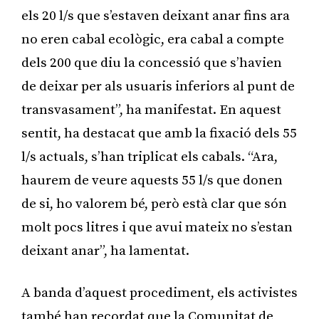
els 20 l/s que s’estaven deixant anar fins ara
no eren cabal ecològic, era cabal a compte
dels 200 que diu la concessió que s’havien
de deixar per als usuaris inferiors al punt de
transvasament”, ha manifestat. En aquest
sentit, ha destacat que amb la fixació dels 55
l/s actuals, s’han triplicat els cabals. “Ara,
haurem de veure aquests 55 l/s que donen
de si, ho valorem bé, però està clar que són
molt pocs litres i que avui mateix no s’estan
deixant anar”, ha lamentat.
A banda d’aquest procediment, els activistes
també han recordat que la Comunitat de