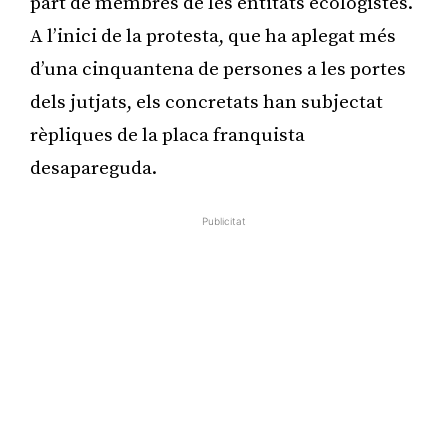
part de membres de les entitats ecologistes.
A l’inici de la protesta, que ha aplegat més
d’una cinquantena de persones a les portes
dels jutjats, els concretats han subjectat
rèpliques de la placa franquista
desapareguda.
Publicitat