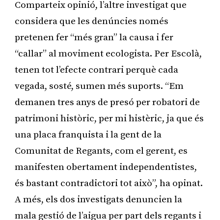
Comparteix opinió, l’altre investigat que
considera que les denúncies només
pretenen fer “més gran” la causa i fer
“callar” al moviment ecologista. Per Escolà,
tenen tot l’efecte contrari perquè cada
vegada, sosté, sumen més suports. “Em
demanen tres anys de presó per robatori de
patrimoni històric, per mi histèric, ja que és
una placa franquista i la gent de la
Comunitat de Regants, com el gerent, es
manifesten obertament independentistes,
és bastant contradictori tot això”, ha opinat.
A més, els dos investigats denuncien la
mala gestió de l’aigua per part dels regants i