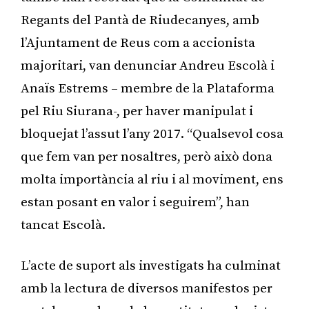
Regants del Pantà de Riudecanyes, amb
l’Ajuntament de Reus com a accionista
majoritari, van denunciar Andreu Escolà i
Anaïs Estrems – membre de la Plataforma
pel Riu Siurana-, per haver manipulat i
bloquejat l’assut l’any 2017. “Qualsevol cosa
que fem van per nosaltres, però això dona
molta importància al riu i al moviment, ens
estan posant en valor i seguirem”, han
tancat Escolà.
L’acte de suport als investigats ha culminat
amb la lectura de diversos manifestos per