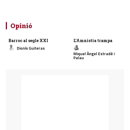
Opinió
Barroc al segle XXI
L’Amnistia trampa
Dionís Guiteras
Miquel Àngel Estradé i
Palau