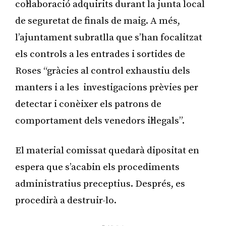
col·laboració adquirits durant la junta local
de seguretat de finals de maig. A més,
l’ajuntament subratlla que s’han focalitzat
els controls a les entrades i sortides de
Roses “gràcies al control exhaustiu dels
manters i a les investigacions prèvies per
detectar i conèixer els patrons de
comportament dels venedors il·legals”.
El material comissat quedarà dipositat en
espera que s’acabin els procediments
administratius preceptius. Després, es
procedirà a destruir-lo.