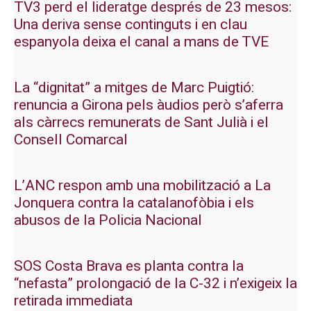
TV3 perd el lideratge després de 23 mesos:
Una deriva sense continguts i en clau
espanyola deixa el canal a mans de TVE
La “dignitat” a mitges de Marc Puigtió:
renuncia a Girona pels àudios però s’aferra
als càrrecs remunerats de Sant Julià i el
Consell Comarcal
L’ANC respon amb una mobilització a La
Jonquera contra la catalanofòbia i els
abusos de la Policia Nacional
SOS Costa Brava es planta contra la
“nefasta” prolongació de la C-32 i n’exigeix la
retirada immediata