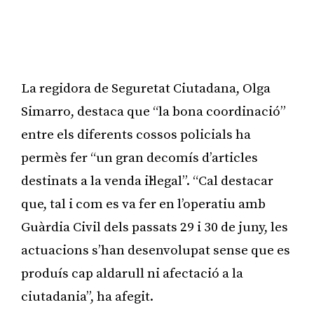
La regidora de Seguretat Ciutadana, Olga
Simarro, destaca que “la bona coordinació”
entre els diferents cossos policials ha
permès fer “un gran decomís d’articles
destinats a la venda il·legal”. “Cal destacar
que, tal i com es va fer en l’operatiu amb
Guàrdia Civil dels passats 29 i 30 de juny, les
actuacions s’han desenvolupat sense que es
produís cap aldarull ni afectació a la
ciutadania”, ha afegit.