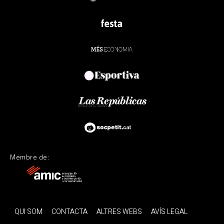
Membre de:
QUI SOM
CONTACTA
ALTRES WEBS
AVÍS LEGAL