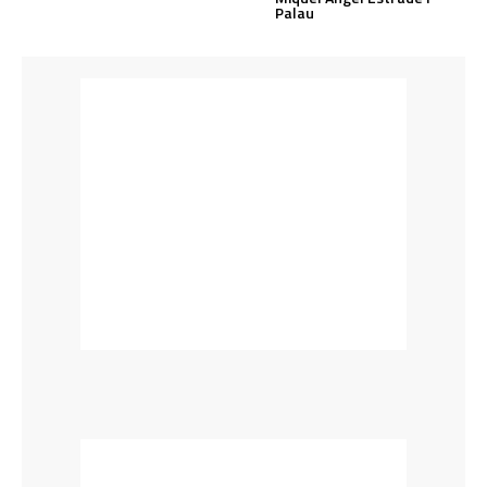
Palau