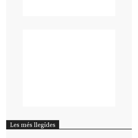
Les més llegides