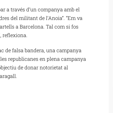
ibar a través d’un companya amb el
dres del militant de l’Anoia”. “Em va
artells a Barcelona. Tal com si fos
 reflexiona.
atac de falsa bandera, una campanya
files republicanes en plena campanya
objectiu de donar notorietat al
aragall.