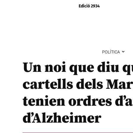
Edició 2934
POLÍTICA
Un noi que diu q
cartells dels Ma
tenien ordres d’
d’Alzheimer