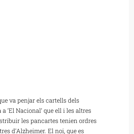
e va penjar els cartells dels
 ‘El Nacional’ que ell i les altres
tribuir les pancartes tenien ordres
res d’Alzheimer. El noi, que es