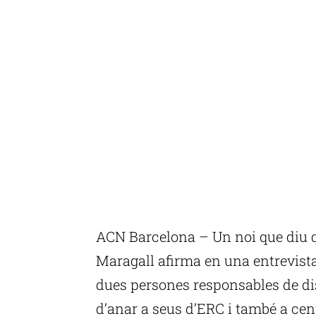
ACN Barcelona – Un noi que diu qu
Maragall afirma en una entrevista a
dues persones responsables de dis
d’anar a seus d’ERC i també a cent