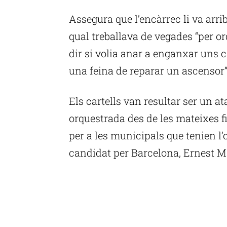
Assegura que l’encàrrec li va arr
qual treballava de vegades “per or
dir si volia anar a enganxar uns c
una feina de reparar un ascensor”,
Els cartells van resultar ser un 
orquestrada des de les mateixes 
per a les municipals que tenien l’
candidat per Barcelona, Ernest M