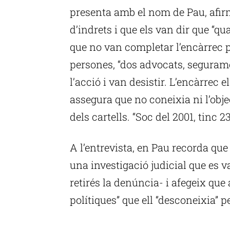
presenta amb el nom de Pau, afirm
d’indrets i que els van dir que “q
que no van completar l’encàrrec 
persones, “dos advocats, seguram
l’acció i van desistir. L’encàrrec el
assegura que no coneixia ni l’obje
dels cartells. “Soc del 2001, tinc 
A l’entrevista, en Pau recorda que 
una investigació judicial que es 
retirés la denúncia- i afegeix qu
polítiques” que ell “desconeixia” p
P