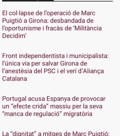
El col·lapse de l’operació de Marc
Puigtió a Girona: desbandada de
l’oportunisme i fracàs de ‘Militància
Decidim’
Front independentista i municipalista:
l’única via per salvar Girona de
l’anestèsia del PSC i el verí d’Aliança
Catalana
Portugal acusa Espanya de provocar
un “efecte crida” massiu per la seva
“manca de regulació” migratòria
La “dignitat” a mitges de Marc Puigtió: