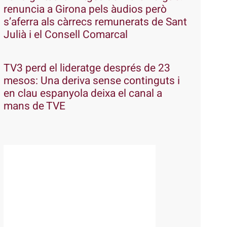
renuncia a Girona pels àudios però
s’aferra als càrrecs remunerats de Sant
Julià i el Consell Comarcal
TV3 perd el lideratge després de 23
mesos: Una deriva sense continguts i
en clau espanyola deixa el canal a
mans de TVE