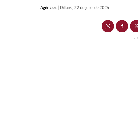
Agències
Dilluns, 22 de juliol de 2024
|
- 