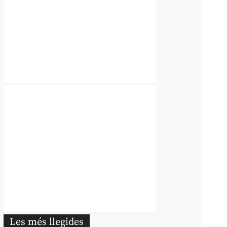
Les més llegides