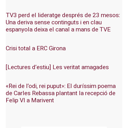
TV3 perd el lideratge després de 23 mesos:
Una deriva sense continguts i en clau
espanyola deixa el canal a mans de TVE
Crisi total a ERC Girona
[Lectures d’estiu] Les veritat amagades
«Rei de l’odi, rei puput»: El duríssim poema
de Carles Rebassa plantant la recepció de
Felip VI a Marivent