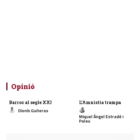
Opinió
Barroc al segle XXI
L’Amnistia trampa
Dionís Guiteras
Miquel Àngel Estradé i
Palau