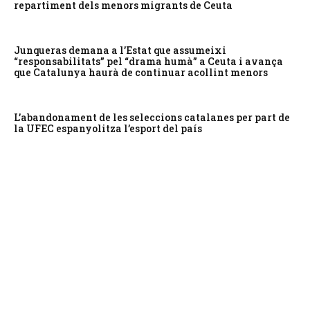
repartiment dels menors migrants de Ceuta
Junqueras demana a l’Estat que assumeixi
“responsabilitats” pel “drama humà” a Ceuta i avança
que Catalunya haurà de continuar acollint menors
L’abandonament de les seleccions catalanes per part de
la UFEC espanyolitza l’esport del país