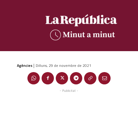
Agències
Dilluns, 29 de novembre de 2021
|
- Publicitat -