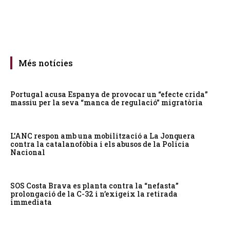
Més notícies
Portugal acusa Espanya de provocar un “efecte crida”
massiu per la seva “manca de regulació” migratòria
L’ANC respon amb una mobilització a La Jonquera
contra la catalanofòbia i els abusos de la Policia
Nacional
SOS Costa Brava es planta contra la “nefasta”
prolongació de la C-32 i n’exigeix la retirada
immediata