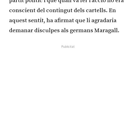
partit polític i que quan va fer l’acció no era
conscient del contingut dels cartells. En
aquest sentit, ha afirmat que li agradaria
demanar disculpes als germans Maragall.
Publicitat