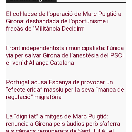
El col·lapse de l’operació de Marc Puigtió a
Girona: desbandada de l’oportunisme i
fracàs de ‘Militància Decidim’
Front independentista i municipalista: l’única
via per salvar Girona de l’anestèsia del PSC i
el verí d’Aliança Catalana
Portugal acusa Espanya de provocar un
“efecte crida” massiu per la seva “manca de
regulació” migratòria
La “dignitat” a mitges de Marc Puigtió:
renuncia a Girona pels àudios però s’aferra
als càrrecs remunerats de Sant Julià i el