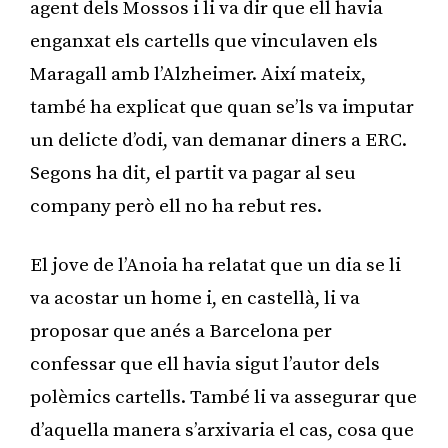
agent dels Mossos i li va dir que ell havia
enganxat els cartells que vinculaven els
Maragall amb l’Alzheimer. Així mateix,
també ha explicat que quan se’ls va imputar
un delicte d’odi, van demanar diners a ERC.
Segons ha dit, el partit va pagar al seu
company però ell no ha rebut res.
El jove de l’Anoia ha relatat que un dia se li
va acostar un home i, en castellà, li va
proposar que anés a Barcelona per
confessar que ell havia sigut l’autor dels
polèmics cartells. També li va assegurar que
d’aquella manera s’arxivaria el cas, cosa que