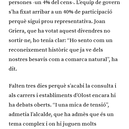
persones -un 4% del cens-. L’equip de govern
s’ha fixat arribar a un 40% de participació
perquè sigui prou representativa. Joan
Griera, que ha votat aquest divendres no
sortir-ne, ho tenia clar: “Ho sento com un
reconeixement històric que ja ve dels
nostres besavis com a comarca natural”, ha
dit.
Falten tres dies perquè s’acabi la consulta i
als carrers i establiments d’Olost encara hi
ha debats oberts. “I una mica de tensió”,
admetia l’alcalde, que ha admès que és un
tema complex i on hi juguen molts