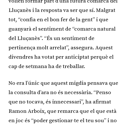
volien formar part d’una futura comarca del
Lluçanès i la resposta va ser que sí. Malgrat
tot, “confia en el bon fer de la gent” i que
guanyarà el sentiment de “comarca natural
del Lluçanès”. “És un sentiment de
pertinença molt arrelat”, assegura. Aquest
divendres ha votat per anticiptat perquè el
cap de setmana ha de treballar.
No era l’únic que aquest migdia pensava que
la consulta d’ara no és necessària. “Penso
que no tocava, és innecessari”, ha afirmat
Ramon Arboix, que remarca que el que està
en joc és “poder gestionar-te el teu sou” i no