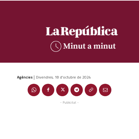
Agències
Divendres, 18 d'octubre de 2024
|
- Publicitat -