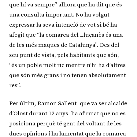
que hi va sempre” alhora que ha dit que és
una consulta important. No ha volgut
expressar la seva intenció de vot si bé ha
afegit que “la comarca del Lluçanès és una
de les més maques de Catalunya”. Des del
seu punt de vista, pels habitants que són,
“és un poble molt ric mentre n’hi ha d’altres
que són més grans i no tenen absolutament
res”.
Per últim, Ramon Sallent -que va ser alcalde
d’Olost durant 12 anys- ha afirmat que no es
posiciona perquè té gent del voltant de les
dues opinions i ha lamentat que la comarca