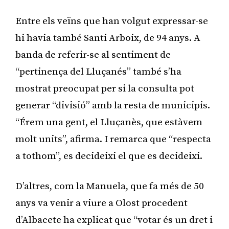
Entre els veïns que han volgut expressar-se
hi havia també Santi Arboix, de 94 anys. A
banda de referir-se al sentiment de
“pertinença del Lluçanés” també s’ha
mostrat preocupat per si la consulta pot
generar “divisió” amb la resta de municipis.
“Érem una gent, el Lluçanès, que estàvem
molt units”, afirma. I remarca que “respecta
a tothom”, es decideixi el que es decideixi.
D’altres, com la Manuela, que fa més de 50
anys va venir a viure a Olost procedent
d’Albacete ha explicat que “votar és un dret i