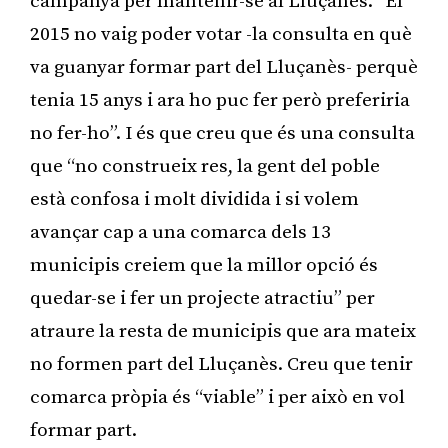
campanya per mantenir-se al Lluçanès. “El
2015 no vaig poder votar -la consulta en què
va guanyar formar part del Lluçanès- perquè
tenia 15 anys i ara ho puc fer però preferiria
no fer-ho”. I és que creu que és una consulta
que “no construeix res, la gent del poble
està confosa i molt dividida i si volem
avançar cap a una comarca dels 13
municipis creiem que la millor opció és
quedar-se i fer un projecte atractiu” per
atraure la resta de municipis que ara mateix
no formen part del Lluçanès. Creu que tenir
comarca pròpia és “viable” i per això en vol
formar part.