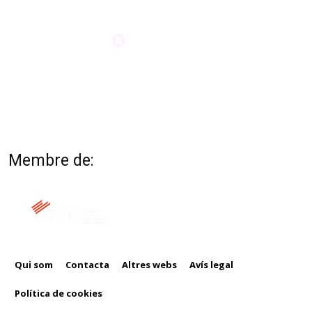
Membre de:
Qui som
Contacta
Altres webs
Avís legal
Política de cookies