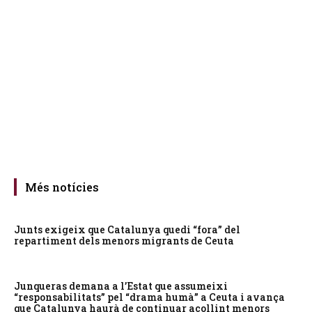
Més notícies
Junts exigeix que Catalunya quedi “fora” del
repartiment dels menors migrants de Ceuta
Junqueras demana a l’Estat que assumeixi
“responsabilitats” pel “drama humà” a Ceuta i avança
que Catalunya haurà de continuar acollint menors