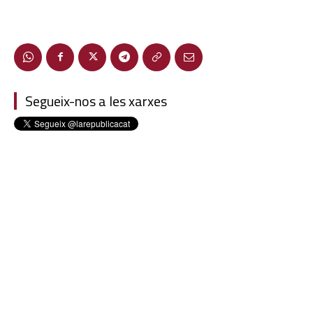
Segueix-nos a les xarxes