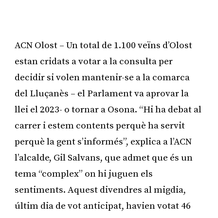
ACN Olost – Un total de 1.100 veïns d’Olost
estan cridats a votar a la consulta per
decidir si volen mantenir-se a la comarca
del Lluçanès – el Parlament va aprovar la
llei el 2023- o tornar a Osona. “Hi ha debat al
carrer i estem contents perquè ha servit
perquè la gent s’informés”, explica a l’ACN
l’alcalde, Gil Salvans, que admet que és un
tema “complex” on hi juguen els
sentiments. Aquest divendres al migdia,
últim dia de vot anticipat, havien votat 46