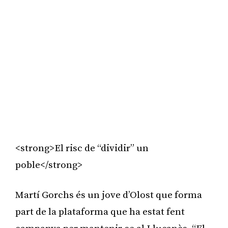
<strong>El risc de “dividir” un
poble</strong>
Martí Gorchs és un jove d’Olost que forma
part de la plataforma que ha estat fent