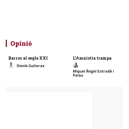
Opinió
Barroc al segle XXI
L’Amnistia trampa
Dionís Guiteras
Miquel Àngel Estradé i
Palau