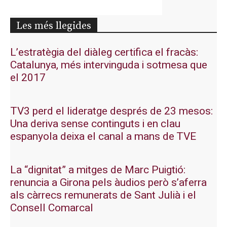
Les més llegides
L’estratègia del diàleg certifica el fracàs:
Catalunya, més intervinguda i sotmesa que
el 2017
TV3 perd el lideratge després de 23 mesos:
Una deriva sense continguts i en clau
espanyola deixa el canal a mans de TVE
La “dignitat” a mitges de Marc Puigtió:
renuncia a Girona pels àudios però s’aferra
als càrrecs remunerats de Sant Julià i el
Consell Comarcal