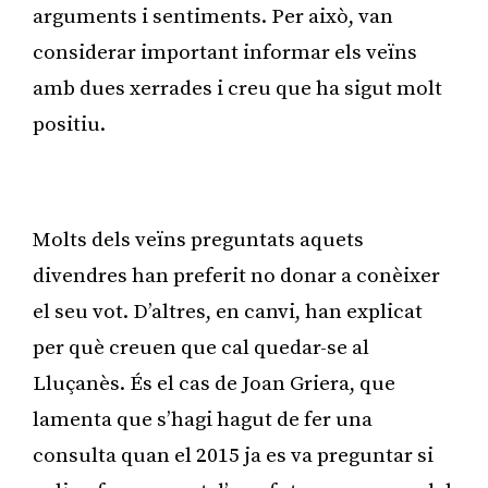
arguments i sentiments. Per això, van
considerar important informar els veïns
amb dues xerrades i creu que ha sigut molt
positiu.
Publicitat
Molts dels veïns preguntats aquets
divendres han preferit no donar a conèixer
el seu vot. D’altres, en canvi, han explicat
per què creuen que cal quedar-se al
Lluçanès. És el cas de Joan Griera, que
lamenta que s’hagi hagut de fer una
consulta quan el 2015 ja es va preguntar si