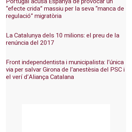
Portugal acusa Espanya de provocar un
“efecte crida” massiu per la seva “manca de
regulació” migratòria
La Catalunya dels 10 milions: el preu de la
renúncia del 2017
Front independentista i municipalista: l’única
via per salvar Girona de l’anestèsia del PSC i
el verí d’Aliança Catalana