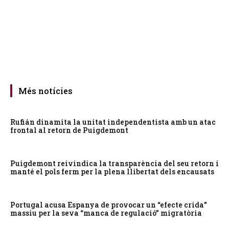
Més notícies
Rufián dinamita la unitat independentista amb un atac
frontal al retorn de Puigdemont
Puigdemont reivindica la transparència del seu retorn i
manté el pols ferm per la plena llibertat dels encausats
Portugal acusa Espanya de provocar un “efecte crida”
massiu per la seva “manca de regulació” migratòria