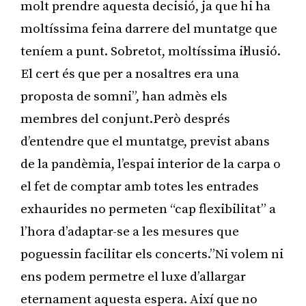
molt prendre aquesta decisió, ja que hi ha
moltíssima feina darrere del muntatge que
teníem a punt. Sobretot, moltíssima il·lusió.
El cert és que per a nosaltres era una
proposta de somni”, han admès els
membres del conjunt.Però després
d’entendre que el muntatge, previst abans
de la pandèmia, l’espai interior de la carpa o
el fet de comptar amb totes les entrades
exhaurides no permeten “cap flexibilitat” a
l’hora d’adaptar-se a les mesures que
poguessin facilitar els concerts.”Ni volem ni
ens podem permetre el luxe d’allargar
eternament aquesta espera. Així que no