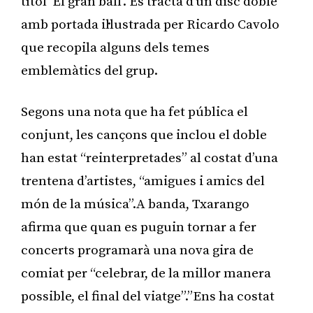
títol ‘El gran ball’. Es tracta d’un disc doble
amb portada il·lustrada per Ricardo Cavolo
que recopila alguns dels temes
emblemàtics del grup.
Segons una nota que ha fet pública el
conjunt, les cançons que inclou el doble
han estat “reinterpretades” al costat d’una
trentena d’artistes, “amigues i amics del
món de la música”.A banda, Txarango
afirma que quan es puguin tornar a fer
concerts programarà una nova gira de
comiat per “celebrar, de la millor manera
possible, el final del viatge”.”Ens ha costat