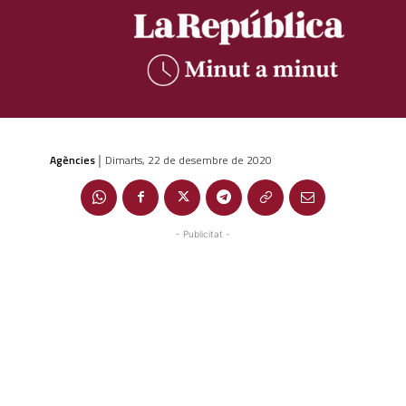
Agències
Dimarts, 22 de desembre de 2020
|
- Publicitat -