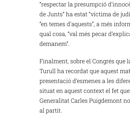
“respectar la presumpció d’innocè
de Junts” ha estat “víctima de judi
“en temes d’aquests”, a més infor
qual cosa, “val més pecar d’explic
demanem”.
Finalment, sobre el Congrés que la
Turull ha recordat que aquest mat
presentació d’esmenes a les difer
situat en aquest context el fet que
Generalitat Carles Puigdemont no
al partit.