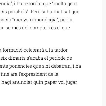
ncia”, i ha recordat que “molta gent
cis paral·lels”. Però sí ha matisat que
mació “menys rumorologia”, per la
ar-se més del compte, i és el que
 formació celebrarà a la tardor,
eix dimarts s’acaba el període de
ents ponències que s’hi debatran, i ha
 fins ara l’expresident de la
 hagi anunciat quin paper vol jugar