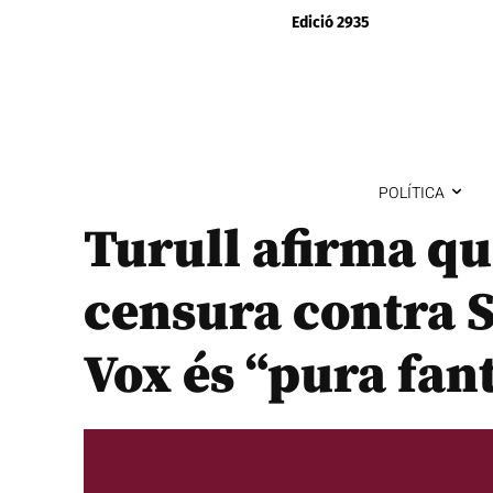
Edició 2935
POLÍTICA
Turull afirma q
censura contra 
Vox és “pura fan