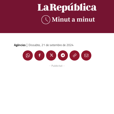
Agències
Dissabte, 21 de setembre de 2024
|
- Publicitat -