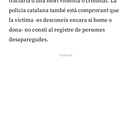
tractaria d’una mort violenta o criminal. La
policia catalana també està comprovant que
la víctima -es desconeix encara si home o
dona- no consti al registre de persones
desaparegudes.
Publicitat