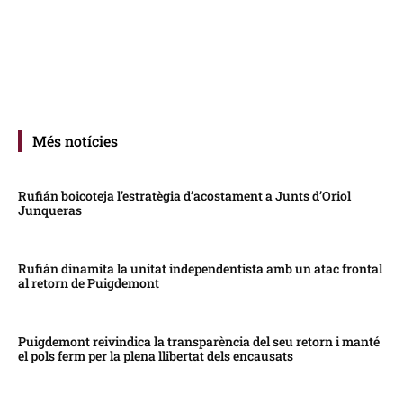
Més notícies
Rufián boicoteja l’estratègia d’acostament a Junts d’Oriol
Junqueras
Rufián dinamita la unitat independentista amb un atac frontal
al retorn de Puigdemont
Puigdemont reivindica la transparència del seu retorn i manté
el pols ferm per la plena llibertat dels encausats