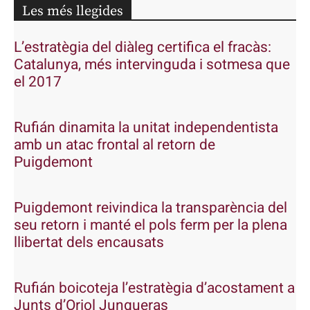
Les més llegides
L’estratègia del diàleg certifica el fracàs:
Catalunya, més intervinguda i sotmesa que
el 2017
Rufián dinamita la unitat independentista
amb un atac frontal al retorn de
Puigdemont
Puigdemont reivindica la transparència del
seu retorn i manté el pols ferm per la plena
llibertat dels encausats
Rufián boicoteja l’estratègia d’acostament a
Junts d’Oriol Junqueras