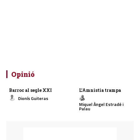
Opinió
Barroc al segle XXI
L’Amnistia trampa
Dionís Guiteras
Miquel Àngel Estradé i
Palau