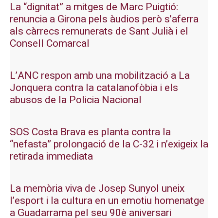
La “dignitat” a mitges de Marc Puigtió:
renuncia a Girona pels àudios però s’aferra
als càrrecs remunerats de Sant Julià i el
Consell Comarcal
L’ANC respon amb una mobilització a La
Jonquera contra la catalanofòbia i els
abusos de la Policia Nacional
SOS Costa Brava es planta contra la
“nefasta” prolongació de la C-32 i n’exigeix la
retirada immediata
La memòria viva de Josep Sunyol uneix
l’esport i la cultura en un emotiu homenatge
a Guadarrama pel seu 90è aniversari