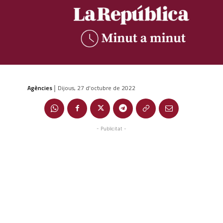
Agències
Dijous, 27 d'octubre de 2022
|
- Publicitat -