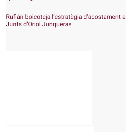
Rufián boicoteja l’estratègia d’acostament a
Junts d’Oriol Junqueras