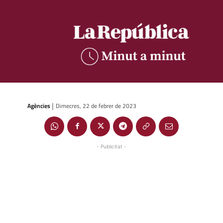
Agències
Dimecres, 22 de febrer de 2023
|
- Publicitat -