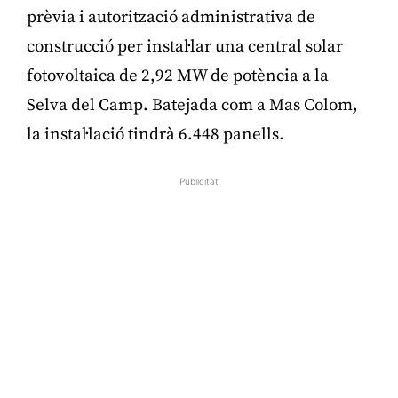
prèvia i autorització administrativa de
construcció per instal·lar una central solar
fotovoltaica de 2,92 MW de potència a la
Selva del Camp. Batejada com a Mas Colom,
la instal·lació tindrà 6.448 panells.
Publicitat