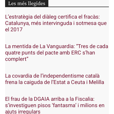
Les més llegides
L’estratègia del diàleg certifica el fracàs:
Catalunya, més intervinguda i sotmesa que
el 2017
La mentida de La Vanguardia: “Tres de cada
quatre punts del pacte amb ERC s’han
complert”
La covardia de l’independentisme català
frena la caiguda de l’Estat a Ceuta i Melilla
El frau de la DGAIA arriba a la Fiscalia:
s’investiguen pisos ‘fantasma’ i milions en
ajuts irregulars