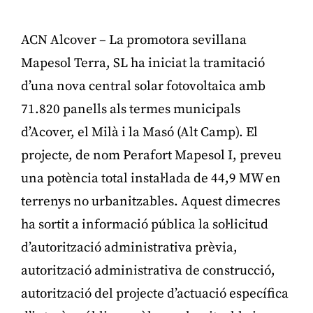
ACN Alcover – La promotora sevillana
Mapesol Terra, SL ha iniciat la tramitació
d’una nova central solar fotovoltaica amb
71.820 panells als termes municipals
d’Acover, el Milà i la Masó (Alt Camp). El
projecte, de nom Perafort Mapesol I, preveu
una potència total instal·lada de 44,9 MW en
terrenys no urbanitzables. Aquest dimecres
ha sortit a informació pública la sol·licitud
d’autorització administrativa prèvia,
autorització administrativa de construcció,
autorització del projecte d’actuació específica