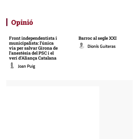
Opinió
Front independentista i
Barroc al segle XXI
municipalista: l’única
Dionís Guiteras
via per salvar Girona de
l’anestèsia del PSC i el
verí d’Aliança Catalana
Joan Puig