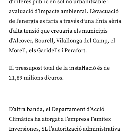
d’interès públic en sòl no urbanitzable i
avaluació d’impacte ambiental. L’evacuació
de l’energia es faria a través d’una línia aèria
d’alta tensió que creuaria els municipis
d’Alcover, Rourell, Vilallonga del Camp, el
Morell, els Garidells i Perafort.
El pressupost total de la instal·lació és de
21,89 milions d’euros.
Publicitat
D’altra banda, el Departament d’Acció
Climàtica ha atorgat a l’empresa Famitex
Inversiones, SL l’autorització administrativa