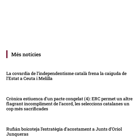
Més notícies
La covardia de l’independentisme català frena la caiguda de
l’Estat a Ceuta i Melilla
Crònica estiuenca d’un pacte congelat (4): ERC permet un altre
flagrant incompliment de l’acord, les seleccions catalanes un
cop més sacrificades
Rufián boicoteja l’estratègia d’acostament a Junts d’Oriol
Junqueras