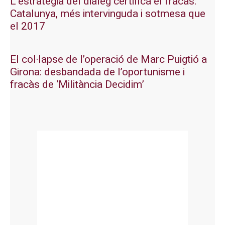
L’estratègia del diàleg certifica el fracàs:
Catalunya, més intervinguda i sotmesa que
el 2017
El col·lapse de l’operació de Marc Puigtió a
Girona: desbandada de l’oportunisme i
fracàs de ‘Militància Decidim’