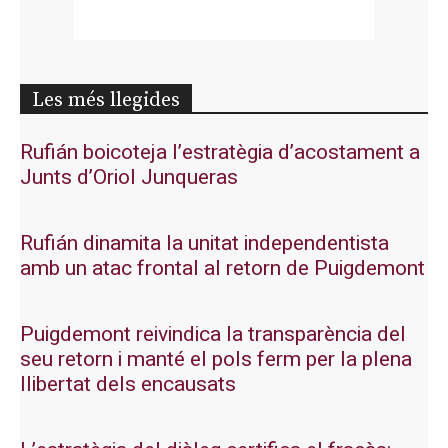
Les més llegides
Rufián boicoteja l’estratègia d’acostament a
Junts d’Oriol Junqueras
Rufián dinamita la unitat independentista
amb un atac frontal al retorn de Puigdemont
Puigdemont reivindica la transparència del
seu retorn i manté el pols ferm per la plena
llibertat dels encausats