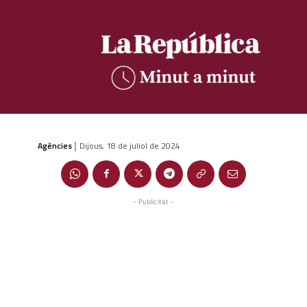
Agències
Dijous, 18 de juliol de 2024
|
- Publicitat -