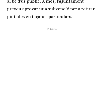
al bé d’ús públic. A més, l’Ajuntament
preveu aprovar una subvenció per a retirar
pintades en façanes particulars.
Publicitat