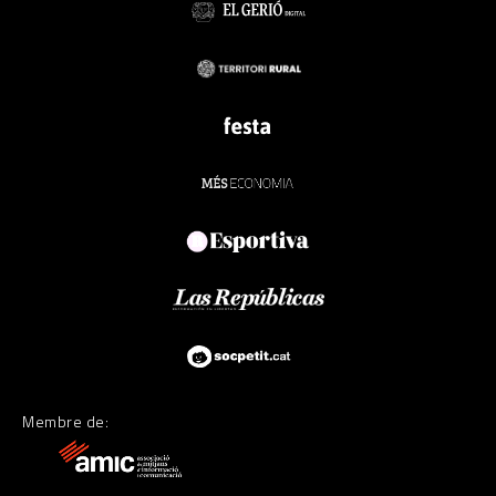
Membre de: