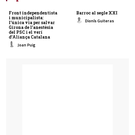
Front independentista
Barroc al segle XXI
i municipalista:
Dionís Guiteras
l’única via per salvar
Girona de l’anestèsia
del PSC i el verí
d’Aliança Catalana
Joan Puig