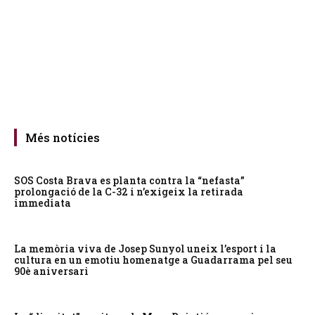
Més notícies
SOS Costa Brava es planta contra la “nefasta”
prolongació de la C-32 i n’exigeix la retirada
immediata
La memòria viva de Josep Sunyol uneix l’esport i la
cultura en un emotiu homenatge a Guadarrama pel seu
90è aniversari