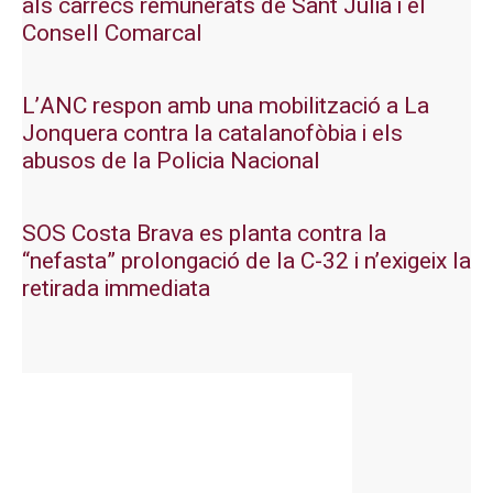
als càrrecs remunerats de Sant Julià i el
Consell Comarcal
L’ANC respon amb una mobilització a La
Jonquera contra la catalanofòbia i els
abusos de la Policia Nacional
SOS Costa Brava es planta contra la
“nefasta” prolongació de la C-32 i n’exigeix la
retirada immediata