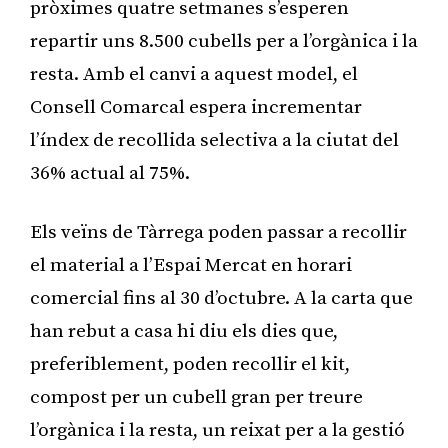
pròximes quatre setmanes s’esperen
repartir uns 8.500 cubells per a l’orgànica i la
resta. Amb el canvi a aquest model, el
Consell Comarcal espera incrementar
l’índex de recollida selectiva a la ciutat del
36% actual al 75%.
Els veïns de Tàrrega poden passar a recollir
el material a l’Espai Mercat en horari
comercial fins al 30 d’octubre. A la carta que
han rebut a casa hi diu els dies que,
preferiblement, poden recollir el kit,
compost per un cubell gran per treure
l’orgànica i la resta, un reixat per a la gestió