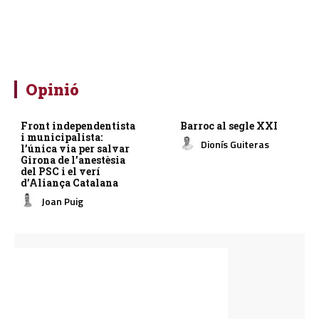
Opinió
Front independentista
Barroc al segle XXI
i municipalista:
Dionís Guiteras
l’única via per salvar
Girona de l’anestèsia
del PSC i el verí
d’Aliança Catalana
Joan Puig