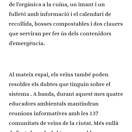
de l’orgànica a la cuina, un imant i un
fulletó amb informació i el calendari de
recollida, bosses compostables i dos clauers
que serviran per fer ús dels contenidors
d’emergència.
Publicitat
Al mateix espai, els veïns també poden
resoldre els dubtes que tinguin sobre el
sistema . A banda, durant aquest mes quatre
educadors ambientals mantindran
reunions informatives amb les 137
comunitats de veïns de la ciutat. Més enllà