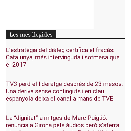
Les més llegides
L’estratègia del diàleg certifica el fracàs:
Catalunya, més intervinguda i sotmesa que
el 2017
TV3 perd el lideratge després de 23 mesos:
Una deriva sense continguts i en clau
espanyola deixa el canal a mans de TVE
La “dignitat” a mitges de Marc Puigtió:
renuncia a Girona pels àudios però s’aferra