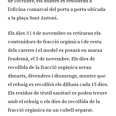
de l’octubre, els dubtes es resoldran a
l’oficina comarcal del porta a porta ubicada
a la plaça Sant Antoni.
Els dies 3 i 4 de novembre es retiraran els
contenidors de fracció orgànica i de resta
dels carrers i el model es posarà en marxa
l’endemà, el 5 de novembre. Els dies de
recollida de la fracció orgànica seran
dimarts, divendres i diumenge, mentre que
el rebuig es recollirà els dilluns cada 15 dies.
Els residus de tèxtil sanitari es poden treure
amb el rebuig o els dies de recollida de la
fracció orgànica en un cubell separat.