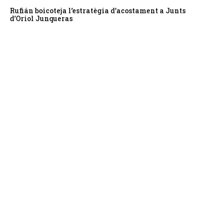
Rufián boicoteja l’estratègia d’acostament a Junts
d’Oriol Junqueras