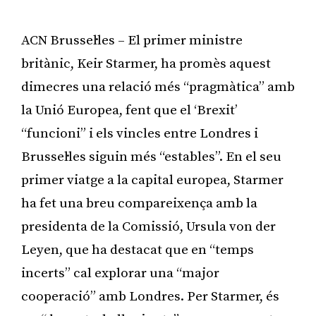
ACN Brussel·les – El primer ministre
britànic, Keir Starmer, ha promès aquest
dimecres una relació més “pragmàtica” amb
la Unió Europea, fent que el ‘Brexit’
“funcioni” i els vincles entre Londres i
Brussel·les siguin més “estables”. En el seu
primer viatge a la capital europea, Starmer
ha fet una breu compareixença amb la
presidenta de la Comissió, Ursula von der
Leyen, que ha destacat que en “temps
incerts” cal explorar una “major
cooperació” amb Londres. Per Starmer, és