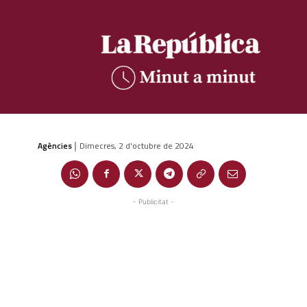
Agències
Dimecres, 2 d'octubre de 2024
|
- Publicitat -