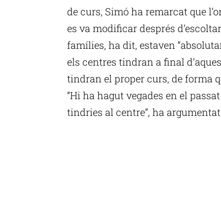
de curs, Simó ha remarcat que l’or
es va modificar després d’escoltar 
famílies, ha dit, estaven “absolu
els centres tindran a final d’aque
tindran el proper curs, de forma 
“Hi ha hagut vegades en el passat
tindries al centre”, ha argumentat