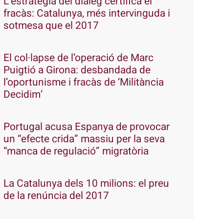
L’estratègia del diàleg certifica el
fracàs: Catalunya, més intervinguda i
sotmesa que el 2017
El col·lapse de l’operació de Marc
Puigtió a Girona: desbandada de
l’oportunisme i fracàs de ‘Militància
Decidim’
Portugal acusa Espanya de provocar
un “efecte crida” massiu per la seva
“manca de regulació” migratòria
La Catalunya dels 10 milions: el preu
de la renúncia del 2017