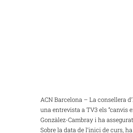
ACN Barcelona – La consellera d
una entrevista a TV3 els “canvis e
Gonzàlez-Cambray i ha assegurat 
Sobre la data de l’inici de curs, h