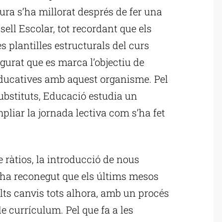
sura s’ha millorat després de fer una
sell Escolar, tot recordant que els
es plantilles estructurals del curs
gurat que es marca l’objectiu de
ducatives amb aquest organisme. Pel
ubstituts, Educació estudia un
pliar la jornada lectiva com s’ha fet
 ràtios, la introducció de nous
rò ha reconegut que els últims mesos
lts canvis tots alhora, amb un procés
de currículum. Pel que fa a les