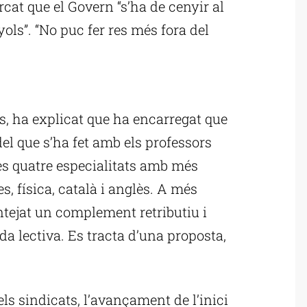
cat que el Govern “s’ha de cenyir al
yols”. “No puc fer res més fora del
ublicitat
ts, ha explicat que ha encarregat que
del que s’ha fet amb els professors
les quatre especialitats amb més
 física, català i anglès. A més
antejat un complement retributiu i
a lectiva. Es tracta d’una proposta,
els sindicats, l’avançament de l’inici