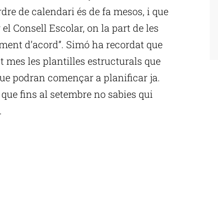
dre de calendari és de fa mesos, i que
el Consell Escolar, on la part de les
tament d’acord”. Simó ha recordat que
st mes les plantilles estructurals que
que podran començar a planificar ja.
 que fins al setembre no sabies qui
.