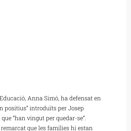
’Educació, Anna Simó, ha defensat en
n positius” introduïts per Josep
que “han vingut per quedar-se”.
a remarcat que les famílies hi estan