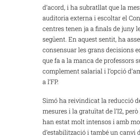
d’acord, i ha subratllat que la me
auditoria externa i escoltar el Con
centres tenen ja a finals de juny l
següent. En aquest sentit, ha asse
consensuar les grans decisions e
que fa a la manca de professors s
complement salarial i l’opció d’am
a l’FP.
Simó ha reivindicat la reducció de
mesures i la gratuïtat de l’I2, pe
han estat molt intensos i amb mo
d’estabilització i també un canvi 