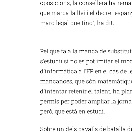
oposicions, la consellera ha remar
que marca la llei i el decret espan
marc legal que tinc”, ha dit.
P
Pel que fa a la manca de substitu
s’estudiï si no es pot imitar el mo
d’informàtica a l’FP en el cas de 
mancances, que són matemàtiques,
d’intentar retenir el talent, ha pl
permís per poder ampliar la jornad
però, que està en estudi.
Sobre un dels cavalls de batalla d