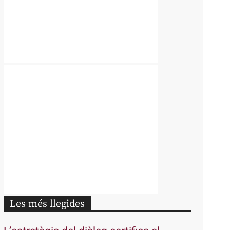
Les més llegides