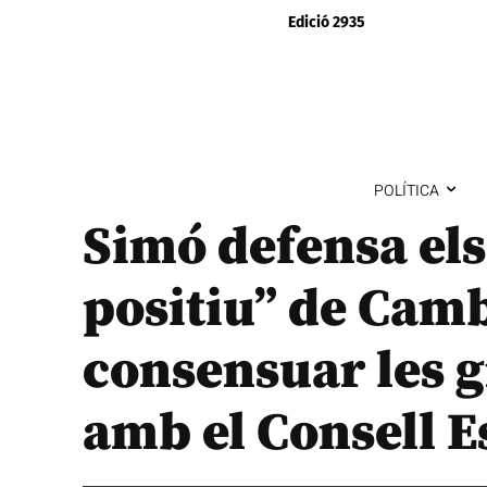
Edició 2935
POLÍTICA
Simó defensa els
positiu” de Camb
consensuar les g
amb el Consell E