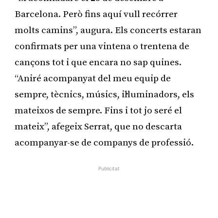
Barcelona. Però fins aquí vull recórrer
molts camins”, augura. Els concerts estaran
confirmats per una vintena o trentena de
cançons tot i que encara no sap quines.
“Aniré acompanyat del meu equip de
sempre, tècnics, músics, il·luminadors, els
mateixos de sempre. Fins i tot jo seré el
mateix”, afegeix Serrat, que no descarta
acompanyar-se de companys de professió.
Publicitat