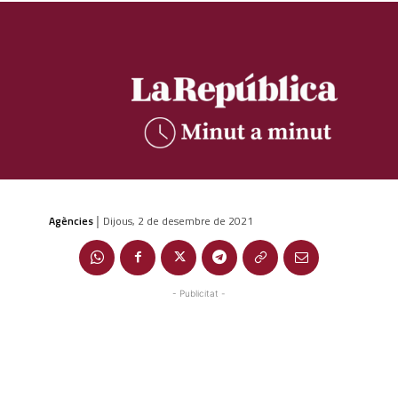
Agències
Dijous, 2 de desembre de 2021
|
- Publicitat -