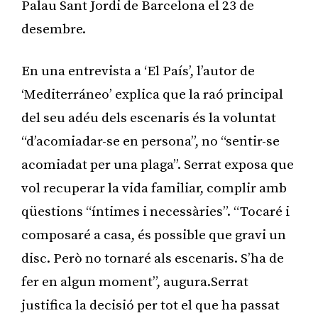
Palau Sant Jordi de Barcelona el 23 de
desembre.
En una entrevista a ‘El País’, l’autor de
‘Mediterráneo’ explica que la raó principal
del seu adéu dels escenaris és la voluntat
“d’acomiadar-se en persona”, no “sentir-se
acomiadat per una plaga”. Serrat exposa que
vol recuperar la vida familiar, complir amb
qüestions “íntimes i necessàries”. “Tocaré i
composaré a casa, és possible que gravi un
disc. Però no tornaré als escenaris. S’ha de
fer en algun moment”, augura.Serrat
justifica la decisió per tot el que ha passat