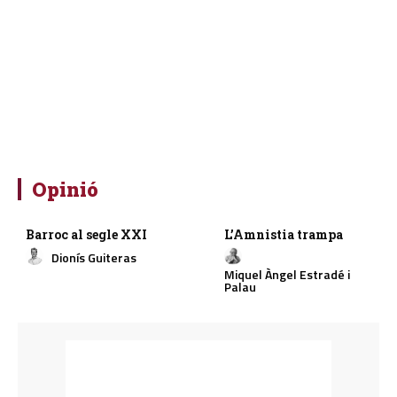
Opinió
Barroc al segle XXI
L’Amnistia trampa
Dionís Guiteras
Miquel Àngel Estradé i
Palau