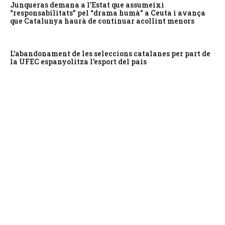
Junqueras demana a l’Estat que assumeixi
“responsabilitats” pel “drama humà” a Ceuta i avança
que Catalunya haurà de continuar acollint menors
L’abandonament de les seleccions catalanes per part de
la UFEC espanyolitza l’esport del país