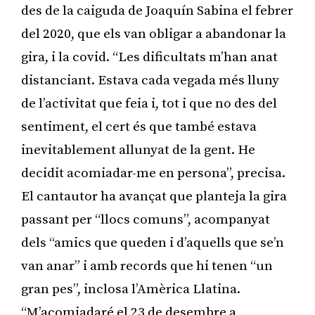
des de la caiguda de Joaquín Sabina el febrer
del 2020, que els van obligar a abandonar la
gira, i la covid. “Les dificultats m’han anat
distanciant. Estava cada vegada més lluny
de l’activitat que feia i, tot i que no des del
sentiment, el cert és que també estava
inevitablement allunyat de la gent. He
decidit acomiadar-me en persona”, precisa.
El cantautor ha avançat que planteja la gira
passant per “llocs comuns”, acompanyat
dels “amics que queden i d’aquells que se’n
van anar” i amb records que hi tenen “un
gran pes”, inclosa l’Amèrica Llatina.
“M’acomiadaré el 23 de desembre a