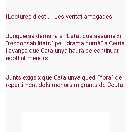
[Lectures d’estiu] Les veritat amagades
Junqueras demana a l’Estat que assumeixi
“responsabilitats” pel “drama humà” a Ceuta
i avança que Catalunya haurà de continuar
acollint menors
Junts exigeix que Catalunya quedi “fora” del
repartiment dels menors migrants de Ceuta