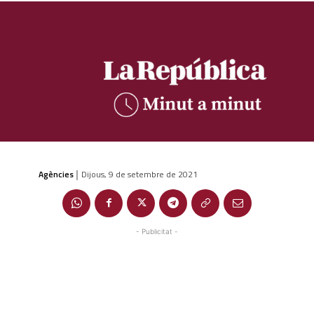
Agències
Dijous, 9 de setembre de 2021
|
- Publicitat -