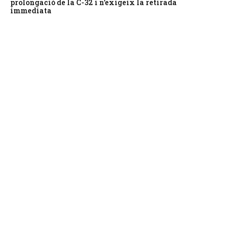
prolongació de la C-32 i n’exigeix la retirada
immediata