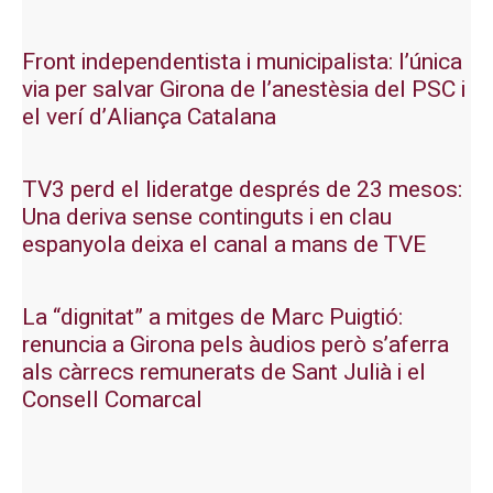
Front independentista i municipalista: l’única
via per salvar Girona de l’anestèsia del PSC i
el verí d’Aliança Catalana
TV3 perd el lideratge després de 23 mesos:
Una deriva sense continguts i en clau
espanyola deixa el canal a mans de TVE
La “dignitat” a mitges de Marc Puigtió:
renuncia a Girona pels àudios però s’aferra
als càrrecs remunerats de Sant Julià i el
Consell Comarcal