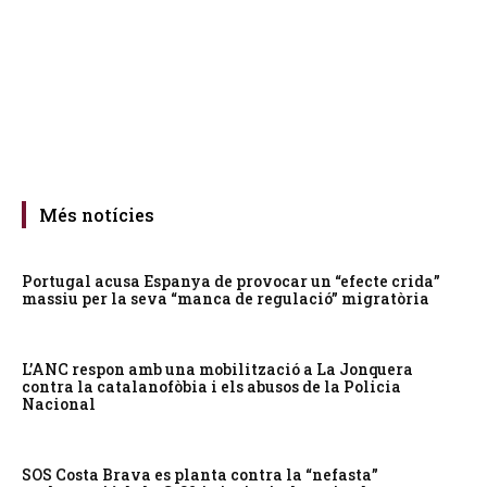
Més notícies
Portugal acusa Espanya de provocar un “efecte crida”
massiu per la seva “manca de regulació” migratòria
L’ANC respon amb una mobilització a La Jonquera
contra la catalanofòbia i els abusos de la Policia
Nacional
SOS Costa Brava es planta contra la “nefasta”