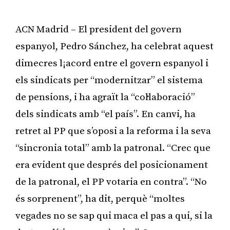
ACN Madrid – El president del govern
espanyol, Pedro Sánchez, ha celebrat aquest
dimecres l¡acord entre el govern espanyol i
els sindicats per “modernitzar” el sistema
de pensions, i ha agraït la “col·laboració”
dels sindicats amb “el país”. En canvi, ha
retret al PP que s’oposi a la reforma i la seva
“sincronia total” amb la patronal. “Crec que
era evident que després del posicionament
de la patronal, el PP votaria en contra”. “No
és sorprenent”, ha dit, perquè “moltes
vegades no se sap qui maca el pas a qui, si la