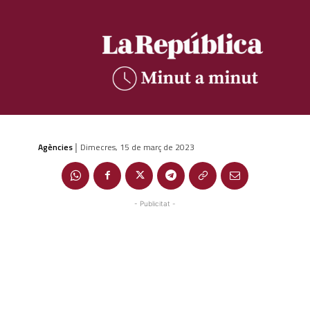
Agències
Dimecres, 15 de març de 2023
|
- Publicitat -