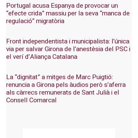
Portugal acusa Espanya de provocar un
“efecte crida” massiu per la seva “manca de
regulació” migratòria
Front independentista i municipalista: l’única
via per salvar Girona de l’anestèsia del PSC i
el verí d’Aliança Catalana
La “dignitat” a mitges de Marc Puigtió:
renuncia a Girona pels àudios però s’aferra
als càrrecs remunerats de Sant Julià i el
Consell Comarcal