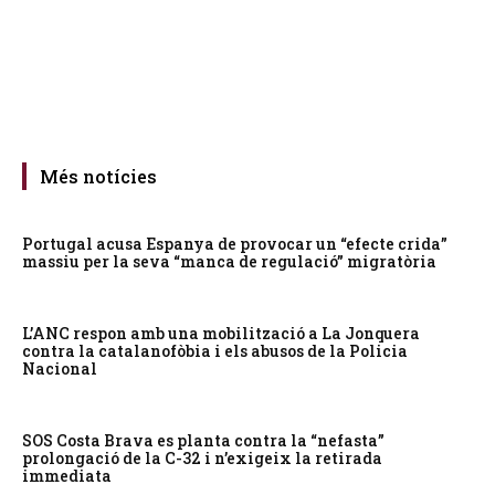
Més notícies
Portugal acusa Espanya de provocar un “efecte crida”
massiu per la seva “manca de regulació” migratòria
L’ANC respon amb una mobilització a La Jonquera
contra la catalanofòbia i els abusos de la Policia
Nacional
SOS Costa Brava es planta contra la “nefasta”
prolongació de la C-32 i n’exigeix la retirada
immediata