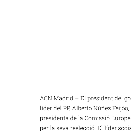
ACN Madrid – El president del go
líder del PP, Alberto Núñez Feijóo,
presidenta de la Comissió Europea
per la seva reelecció. El líder soc