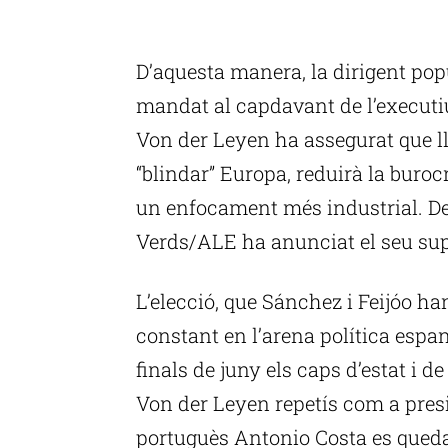
P
D’aquesta manera, la dirigent pop
mandat al capdavant de l’executi
Von der Leyen ha assegurat que ll
“blindar” Europa, reduirà la buro
un enfocament més industrial. De
Verds/ALE ha anunciat el seu supor
L’elecció, que Sánchez i Feijóo ha
constant en l’arena política espan
finals de juny els caps d’estat i 
Von der Leyen repetís com a presi
portuguès Antonio Costa es queda