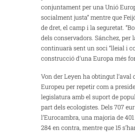
conjuntament per una Unió Europe
socialment justa” mentre que Feijó
de dret, el camp i la seguretat. “B
dels conservadors. Sánchez, per 
continuarà sent un soci “lleial i 
construcció d’una Europa més for
Von der Leyen ha obtingut l’aval 
Europeu per repetir com a presid
legislatura amb el suport de popul
part dels ecologistes. Dels 707 eu
l’Eurocambra, una majoria de 401
284 en contra, mentre que 15 s’ha