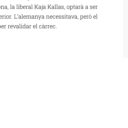
a, la liberal Kaja Kallas, optarà a ser
terior. L’alemanya necessitava, però el
r revalidar el càrrec.