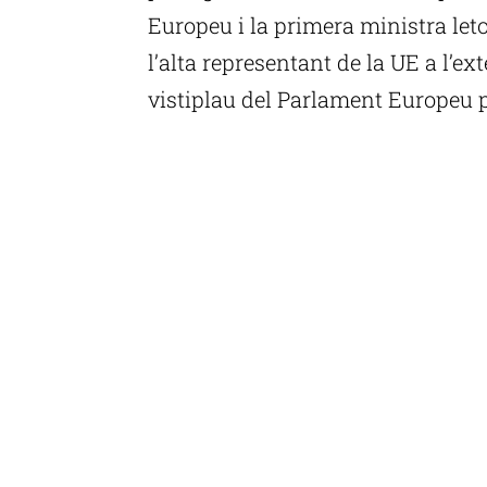
Europeu i la primera ministra leton
l’alta representant de la UE a l’ex
vistiplau del Parlament Europeu pe