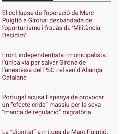
El col·lapse de l’operació de Marc
Puigtió a Girona: desbandada de
l’oportunisme i fracàs de ‘Militància
Decidim’
Front independentista i municipalista:
l’única via per salvar Girona de
l’anestèsia del PSC i el verí d’Aliança
Catalana
Portugal acusa Espanya de provocar
un “efecte crida” massiu per la seva
“manca de regulació” migratòria
La “dignitat” a mitges de Marc Puigtió: