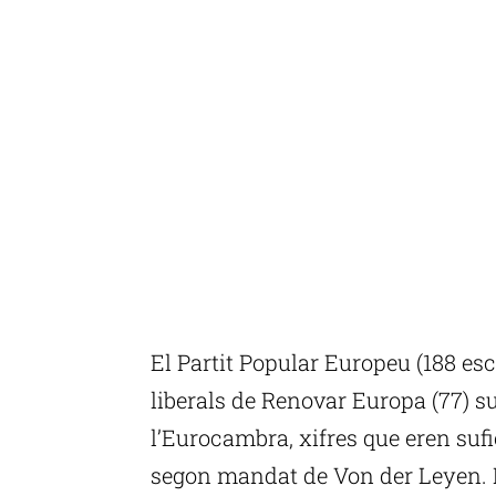
El Partit Popular Europeu (188 esc
liberals de Renovar Europa (77) s
l’Eurocambra, xifres que eren suf
segon mandat de Von der Leyen. E