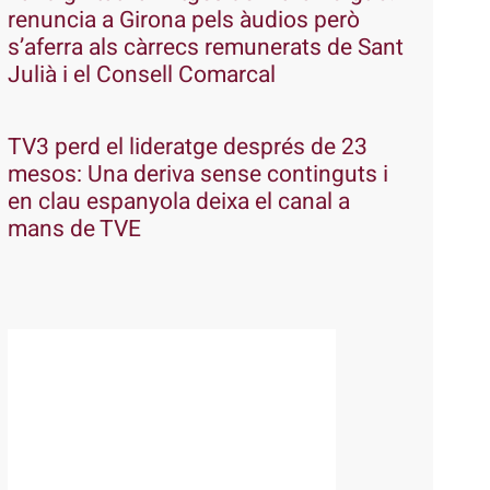
renuncia a Girona pels àudios però
s’aferra als càrrecs remunerats de Sant
Julià i el Consell Comarcal
TV3 perd el lideratge després de 23
mesos: Una deriva sense continguts i
en clau espanyola deixa el canal a
mans de TVE