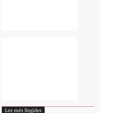
Les més llegides