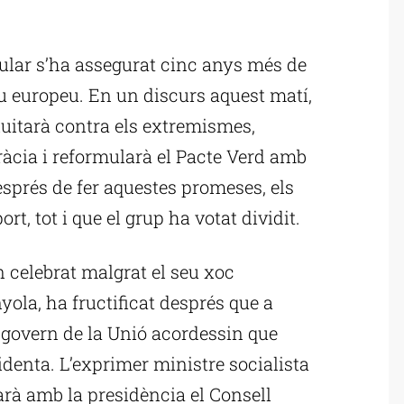
ublicitat
ular s’ha assegurat cinc anys més de
u europeu. En un discurs aquest matí,
uitarà contra els extremismes,
cràcia i reformularà el Pacte Verd amb
sprés de fer aquestes promeses, els
t, tot i que el grup ha votat dividit.
n celebrat malgrat el seu xoc
yola, ha fructificat després que a
de govern de la Unió acordessin que
denta. L’exprimer ministre socialista
rà amb la presidència el Consell