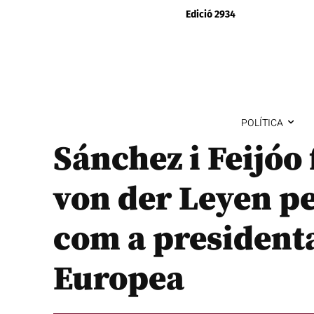
Edició 2934
POLÍTICA
Sánchez i Feijóo 
von der Leyen pe
com a presidenta
Europea