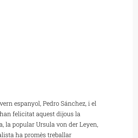
vern espanyol, Pedro Sánchez, i el
 han felicitat aquest dijous la
, la popular Ursula von der Leyen,
ialista ha promès treballar