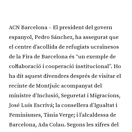
ACN Barcelona – El president del govern
espanyol, Pedro Sánchez, ha assegurat que
el centre d’acollida de refugiats ucraïnesos
de la Fira de Barcelona és “un exemple de
col·laboració i cooperació institucional”. Ho
ha dit aquest divendres després de visitar el
recinte de Montjuïc acompanyat del
ministre d’Inclusió, Seguretat i Migracions,
José Luis Escrivá; la consellera d’Igualtat i
Feminismes, Tània Verge; i l’alcaldessa de
Barcelona, Ada Colau. Segons les xifres del