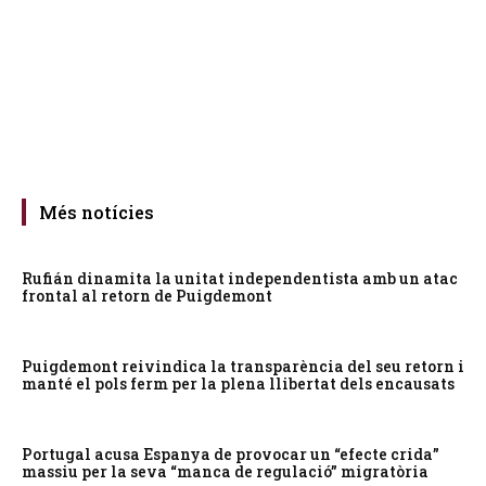
Més notícies
Rufián dinamita la unitat independentista amb un atac
frontal al retorn de Puigdemont
Puigdemont reivindica la transparència del seu retorn i
manté el pols ferm per la plena llibertat dels encausats
Portugal acusa Espanya de provocar un “efecte crida”
massiu per la seva “manca de regulació” migratòria