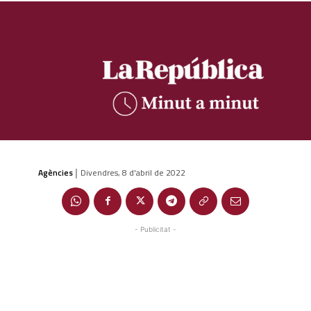
Agències
Divendres, 8 d'abril de 2022
|
- Publicitat -