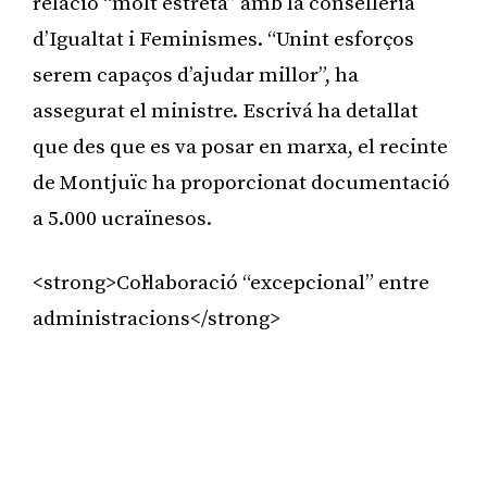
relació “molt estreta” amb la conselleria
d’Igualtat i Feminismes. “Unint esforços
serem capaços d’ajudar millor”, ha
assegurat el ministre. Escrivá ha detallat
que des que es va posar en marxa, el recinte
de Montjuïc ha proporcionat documentació
a 5.000 ucraïnesos.
<strong>Col·laboració “excepcional” entre
administracions</strong>