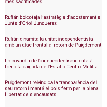
més sacrificades
Rufián boicoteja l’estratègia d’acostament a
Junts d’Oriol Junqueras
Rufián dinamita la unitat independentista
amb un atac frontal al retorn de Puigdemont
La covardia de l’independentisme català
frena la caiguda de l’Estat a Ceuta i Melilla
Puigdemont reivindica la transparència del
seu retorn i manté el pols ferm per la plena
llibertat dels encausats