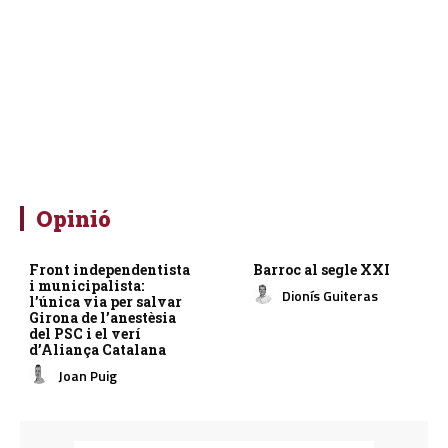
Opinió
Front independentista
Barroc al segle XXI
i municipalista:
Dionís Guiteras
l’única via per salvar
Girona de l’anestèsia
del PSC i el verí
d’Aliança Catalana
Joan Puig