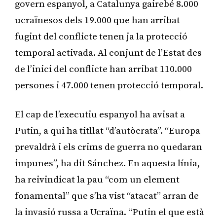
govern espanyol, a Catalunya gairebé 8.000
ucraïnesos dels 19.000 que han arribat
fugint del conflicte tenen ja la protecció
temporal activada. Al conjunt de l’Estat des
de l’inici del conflicte han arribat 110.000
persones i 47.000 tenen protecció temporal.
El cap de l’executiu espanyol ha avisat a
Putin, a qui ha titllat “d’autòcrata”. “Europa
prevaldrà i els crims de guerra no quedaran
impunes”, ha dit Sánchez. En aquesta línia,
ha reivindicat la pau “com un element
fonamental” que s’ha vist “atacat” arran de
la invasió russa a Ucraïna. “Putin el que està