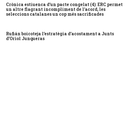
Crònica estiuenca d’un pacte congelat (4): ERC permet
un altre flagrant incompliment de l’acord, les
seleccions catalanes un cop més sacrificades
Rufián boicoteja l’estratègia d’acostament a Junts
d’Oriol Junqueras