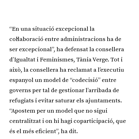
“En una situació excepcional la
col·laboració entre administracions ha de
ser excepcional”, ha defensat la consellera
d’Igualtat i Feminismes, Tània Verge. Tot i
això, la consellera ha reclamat a l’executiu
espanyol un model de “codecisió” entre
governs per tal de gestionar l’arribada de
refugiats i evitar saturar els ajuntaments.
“Apostem per un model que no sigui
centralitzat i on hi hagi coparticipació, que
és el més eficient”, ha dit.