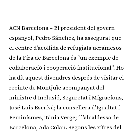
ACN Barcelona – El president del govern
espanyol, Pedro Sánchez, ha assegurat que
el centre d’acollida de refugiats ucraïnesos
de la Fira de Barcelona és “un exemple de
col·laboració i cooperació institucional”. Ho
ha dit aquest divendres després de visitar el
recinte de Montjuïc acompanyat del
ministre d’Inclusió, Seguretat i Migracions,
José Luis Escrivá; la consellera d’Igualtat i
Feminismes, Tània Verge; i l’alcaldessa de
Barcelona, Ada Colau. Segons les xifres del