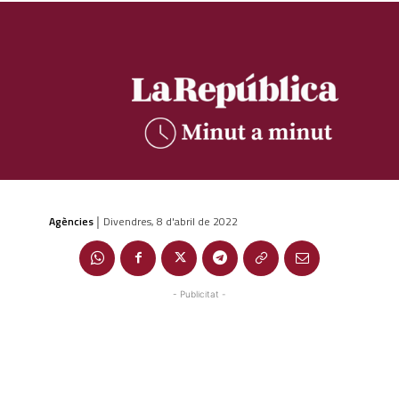
Agències
Divendres, 8 d'abril de 2022
|
- Publicitat -