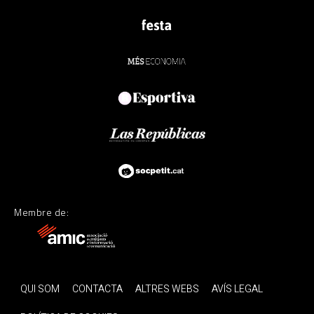
Membre de:
QUI SOM
CONTACTA
ALTRES WEBS
AVÍS LEGAL