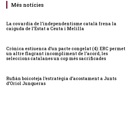
Més notícies
La covardia de l’independentisme català frena la
caiguda de l’Estat a Ceuta i Melilla
Crònica estiuenca d’un pacte congelat (4): ERC permet
un altre flagrant incompliment de l’acord, les
seleccions catalanes un cop més sacrificades
Rufián boicoteja l’estratègia d’acostament a Junts
d’Oriol Junqueras