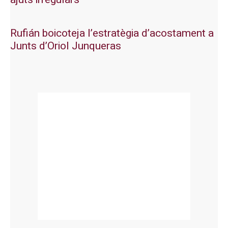
Rufián boicoteja l’estratègia d’acostament a
Junts d’Oriol Junqueras