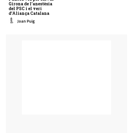
Girona de l’anestèsia
del PSC i el verí
d’Aliança Catalana
Joan Puig