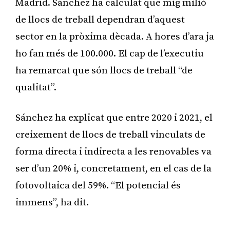
Madrid. Sánchez ha calculat que mig milió
de llocs de treball dependran d’aquest
sector en la pròxima dècada. A hores d’ara ja
ho fan més de 100.000. El cap de l’executiu
ha remarcat que són llocs de treball “de
qualitat”.
Sánchez ha explicat que entre 2020 i 2021, el
creixement de llocs de treball vinculats de
forma directa i indirecta a les renovables va
ser d’un 20% i, concretament, en el cas de la
fotovoltaica del 59%. “El potencial és
immens”, ha dit.
Publicitat