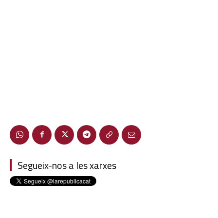
Segueix-nos a les xarxes