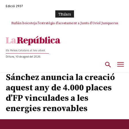
Edició 2937
TItulars
Rufián boicoteja l’estratègia d’acostament a Junts d’Oriol Junqueras
Els Països Catalans al teu abast
Dilluns, 10 de agost del 2026
Sánchez anuncia la creació
aquest any de 4.000 places
d’FP vinculades a les
energies renovables