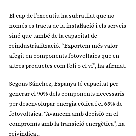
El cap de l’executiu ha subratllat que no
només es tracta de la instal·lació i els serveis
sinó que també de la capacitat de
reindustrialització. “Exportem més valor
afegit en components fotovoltaics que en
altres productes com l’oli o el vi”, ha afirmat.
Segons Sánchez, Espanya té capacitat per
generar el 90% dels components necessaris
per desenvolupar energia eòlica i el 65% de
fotovoltaica. “Avancem amb decisió en el
compromís amb la transició energètica”, ha
reivindicat.