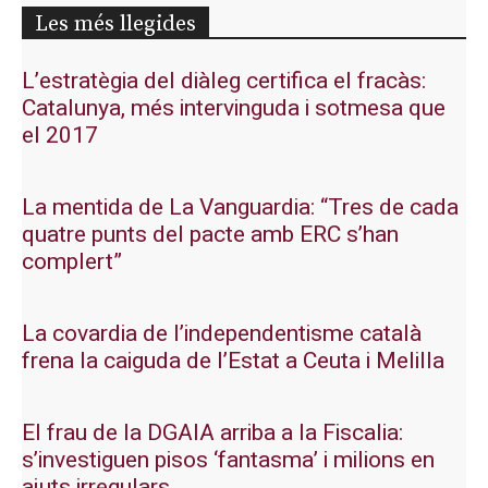
Les més llegides
L’estratègia del diàleg certifica el fracàs:
Catalunya, més intervinguda i sotmesa que
el 2017
La mentida de La Vanguardia: “Tres de cada
quatre punts del pacte amb ERC s’han
complert”
La covardia de l’independentisme català
frena la caiguda de l’Estat a Ceuta i Melilla
El frau de la DGAIA arriba a la Fiscalia:
s’investiguen pisos ‘fantasma’ i milions en
ajuts irregulars