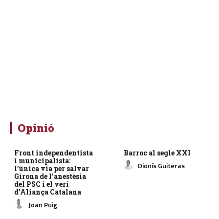
Opinió
Front independentista
Barroc al segle XXI
i municipalista:
Dionís Guiteras
l’única via per salvar
Girona de l’anestèsia
del PSC i el verí
d’Aliança Catalana
Joan Puig