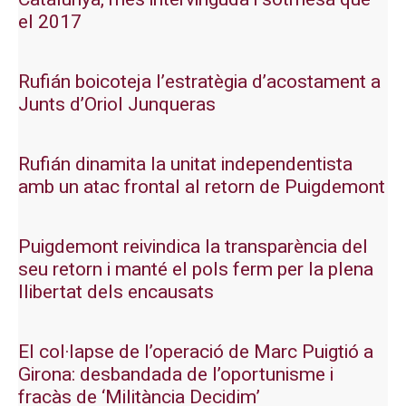
el 2017
Rufián boicoteja l’estratègia d’acostament a
Junts d’Oriol Junqueras
Rufián dinamita la unitat independentista
amb un atac frontal al retorn de Puigdemont
Puigdemont reivindica la transparència del
seu retorn i manté el pols ferm per la plena
llibertat dels encausats
El col·lapse de l’operació de Marc Puigtió a
Girona: desbandada de l’oportunisme i
fracàs de ‘Militància Decidim’