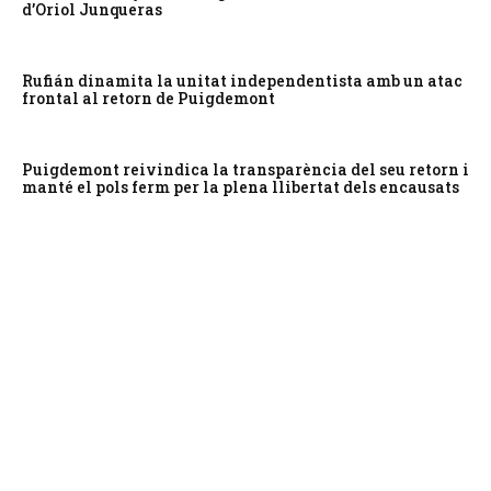
d’Oriol Junqueras
Rufián dinamita la unitat independentista amb un atac
frontal al retorn de Puigdemont
Puigdemont reivindica la transparència del seu retorn i
manté el pols ferm per la plena llibertat dels encausats