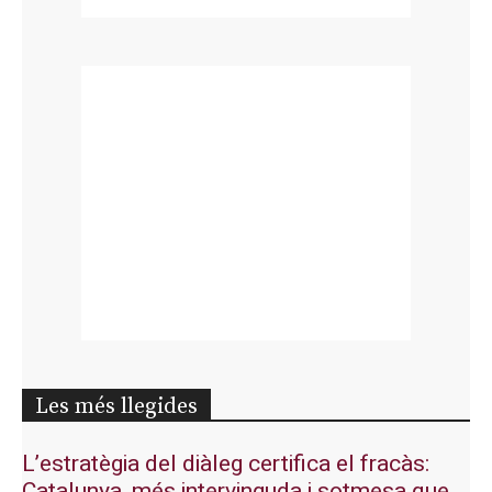
Les més llegides
L’estratègia del diàleg certifica el fracàs:
Catalunya, més intervinguda i sotmesa que