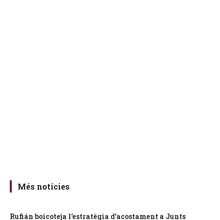
Més notícies
Rufián boicoteja l’estratègia d’acostament a Junts