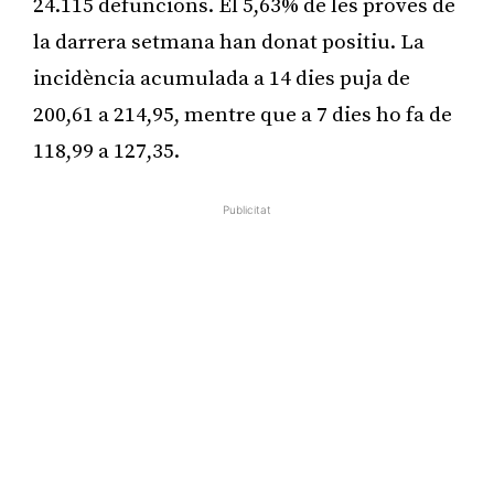
24.115 defuncions. El 5,63% de les proves de
la darrera setmana han donat positiu. La
incidència acumulada a 14 dies puja de
200,61 a 214,95, mentre que a 7 dies ho fa de
118,99 a 127,35.
Publicitat