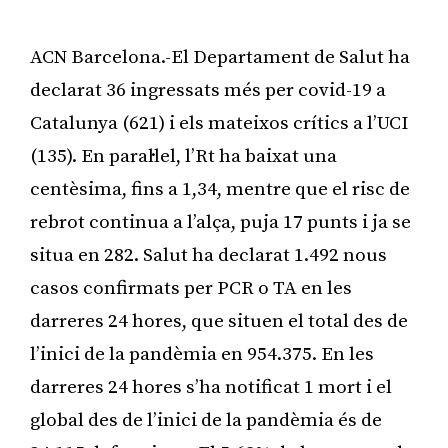
ACN Barcelona.-El Departament de Salut ha
declarat 36 ingressats més per covid-19 a
Catalunya (621) i els mateixos crítics a l’UCI
(135). En paral·lel, l’Rt ha baixat una
centèsima, fins a 1,34, mentre que el risc de
rebrot continua a l’alça, puja 17 punts i ja se
situa en 282. Salut ha declarat 1.492 nous
casos confirmats per PCR o TA en les
darreres 24 hores, que situen el total des de
l’inici de la pandèmia en 954.375. En les
darreres 24 hores s’ha notificat 1 mort i el
global des de l’inici de la pandèmia és de