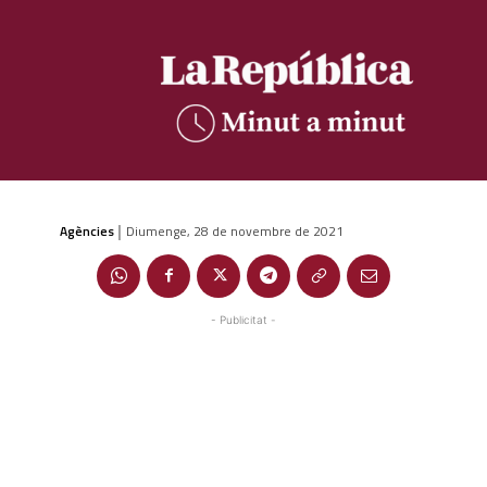
Agències
Diumenge, 28 de novembre de 2021
|
- Publicitat -