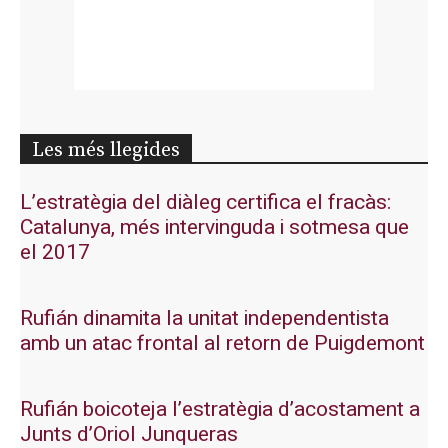
Les més llegides
L’estratègia del diàleg certifica el fracàs:
Catalunya, més intervinguda i sotmesa que
el 2017
Rufián dinamita la unitat independentista
amb un atac frontal al retorn de Puigdemont
Rufián boicoteja l’estratègia d’acostament a
Junts d’Oriol Junqueras