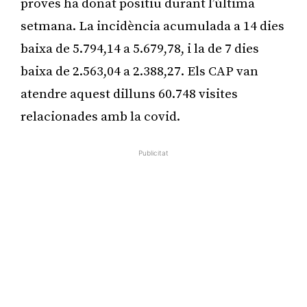
proves ha donat positiu durant l’última
setmana. La incidència acumulada a 14 dies
baixa de 5.794,14 a 5.679,78, i la de 7 dies
baixa de 2.563,04 a 2.388,27. Els CAP van
atendre aquest dilluns 60.748 visites
relacionades amb la covid.
Publicitat