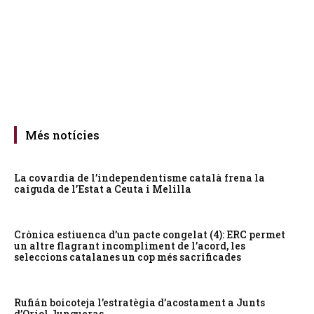
Més notícies
La covardia de l’independentisme català frena la
caiguda de l’Estat a Ceuta i Melilla
Crònica estiuenca d’un pacte congelat (4): ERC permet
un altre flagrant incompliment de l’acord, les
seleccions catalanes un cop més sacrificades
Rufián boicoteja l’estratègia d’acostament a Junts
d’Oriol Junqueras