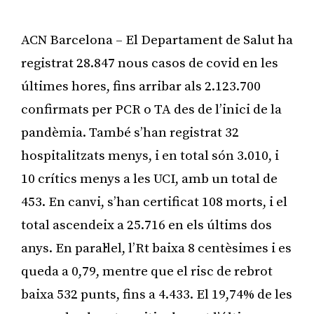
ACN Barcelona – El Departament de Salut ha
registrat 28.847 nous casos de covid en les
últimes hores, fins arribar als 2.123.700
confirmats per PCR o TA des de l’inici de la
pandèmia. També s’han registrat 32
hospitalitzats menys, i en total són 3.010, i
10 crítics menys a les UCI, amb un total de
453. En canvi, s’han certificat 108 morts, i el
total ascendeix a 25.716 en els últims dos
anys. En paral·lel, l’Rt baixa 8 centèsimes i es
queda a 0,79, mentre que el risc de rebrot
baixa 532 punts, fins a 4.433. El 19,74% de les