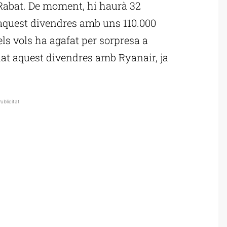
 Rabat. De moment, hi haurà 32
aquest divendres amb uns 110.000
els vols ha agafat per sorpresa a
lat aquest divendres amb Ryanair, ja
ublicitat