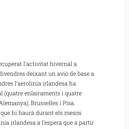
cuperat l’activitat hivernal a
 divendres deixant un avió de base a
dres l’aerolínia irlandesa ha
l (quatre enlairaments i quatre
Alemanya), Brussel·les i Pisa.
s que hi haurà durant els mesos
nia irlandesa a l’espera que a partir