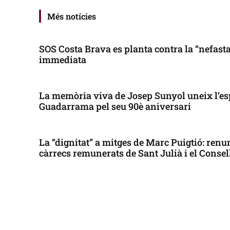
Més notícies
SOS Costa Brava es planta contra la “nefasta”
immediata
La memòria viva de Josep Sunyol uneix l’es
Guadarrama pel seu 90è aniversari
La “dignitat” a mitges de Marc Puigtió: renun
càrrecs remunerats de Sant Julià i el Conse