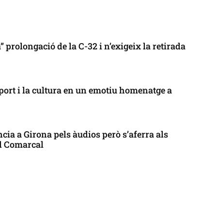
 prolongació de la C-32 i n’exigeix la retirada
port i la cultura en un emotiu homenatge a
cia a Girona pels àudios però s’aferra als
ll Comarcal