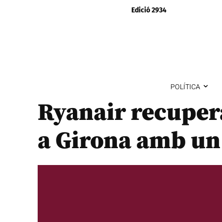
Edició 2934
POLÍTICA
Ryanair recupera
a Girona amb un 