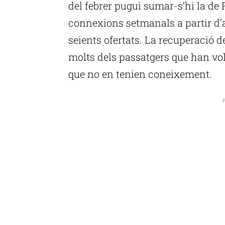
del febrer pugui sumar-s’hi la de
connexions setmanals a partir d’
seients ofertats. La recuperació d
molts dels passatgers que han vo
que no en tenien coneixement.
P