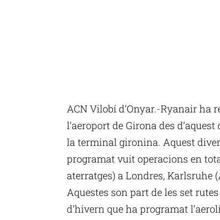
ACN Vilobí d’Onyar.-Ryanair ha re
l’aeroport de Girona des d’aquest
la terminal gironina. Aquest diven
programat vuit operacions en tota
aterratges) a Londres, Karlsruhe (
Aquestes son part de les set rute
d’hivern que ha programat l’aerolí