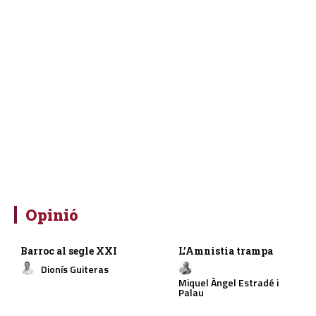
Opinió
Barroc al segle XXI
L’Amnistia trampa
Dionís Guiteras
Miquel Àngel Estradé i
Palau