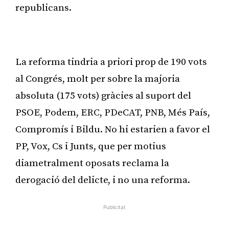
republicans.
Publicitat
La reforma tindria a priori prop de 190 vots
al Congrés, molt per sobre la majoria
absoluta (175 vots) gràcies al suport del
PSOE, Podem, ERC, PDeCAT, PNB, Més País,
Compromís i Bildu. No hi estarien a favor el
PP, Vox, Cs i Junts, que per motius
diametralment oposats reclama la
derogació del delicte, i no una reforma.
Publicitat