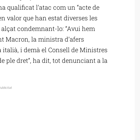
a qualificat l’atac com un “acte de
en valor que han estat diverses les
n alçat condemnant-lo: “Avui hem
ent Macron, la ministra d’afers
 italià, i demà el Consell de Ministres
 ple dret”, ha dit, tot denunciant a la
ublicitat