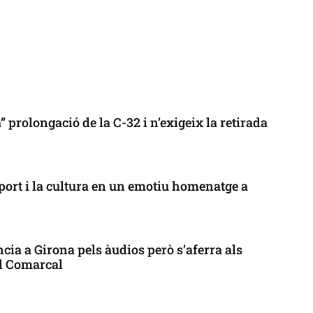
 prolongació de la C-32 i n’exigeix la retirada
port i la cultura en un emotiu homenatge a
cia a Girona pels àudios però s’aferra als
ll Comarcal