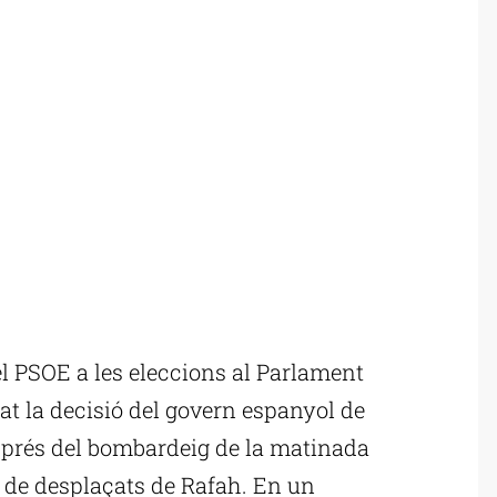
 PSOE a les eleccions al Parlament
at la decisió del govern espanyol de
esprés del bombardeig de la matinada
 de desplaçats de Rafah. En un