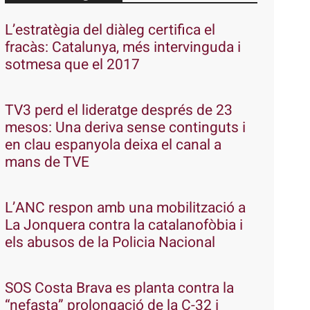
L’estratègia del diàleg certifica el
fracàs: Catalunya, més intervinguda i
sotmesa que el 2017
TV3 perd el lideratge després de 23
mesos: Una deriva sense continguts i
en clau espanyola deixa el canal a
mans de TVE
L’ANC respon amb una mobilització a
La Jonquera contra la catalanofòbia i
els abusos de la Policia Nacional
SOS Costa Brava es planta contra la
“nefasta” prolongació de la C-32 i