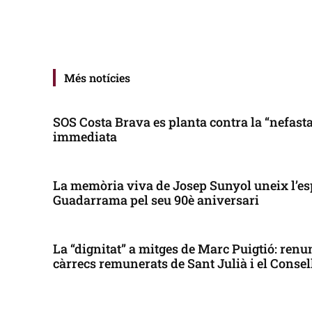
Més notícies
SOS Costa Brava es planta contra la “nefasta”
immediata
La memòria viva de Josep Sunyol uneix l’es
Guadarrama pel seu 90è aniversari
La “dignitat” a mitges de Marc Puigtió: renun
càrrecs remunerats de Sant Julià i el Conse