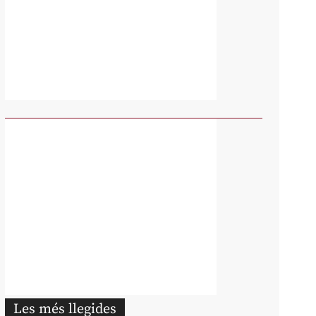
Les més llegides