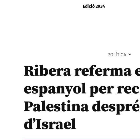
Edició 2934
POLÍTICA
Ribera referma e
espanyol per rec
Palestina despré
d’Israel