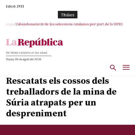
Edició 2933
TItulars
L’abandonament de les seleccions catalanes per part de la UFEC
espanyolitza l’esport del país
Els Països Catalans al teu abast
Dijous, 06 de agost del 2026
Rescatats els cossos dels
treballadors de la mina de
Súria atrapats per un
despreniment