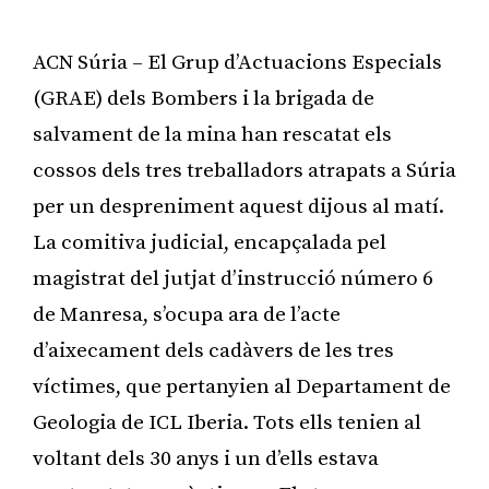
ACN Súria – El Grup d’Actuacions Especials
(GRAE) dels Bombers i la brigada de
salvament de la mina han rescatat els
cossos dels tres treballadors atrapats a Súria
per un despreniment aquest dijous al matí.
La comitiva judicial, encapçalada pel
magistrat del jutjat d’instrucció número 6
de Manresa, s’ocupa ara de l’acte
d’aixecament dels cadàvers de les tres
víctimes, que pertanyien al Departament de
Geologia de ICL Iberia. Tots ells tenien al
voltant dels 30 anys i un d’ells estava