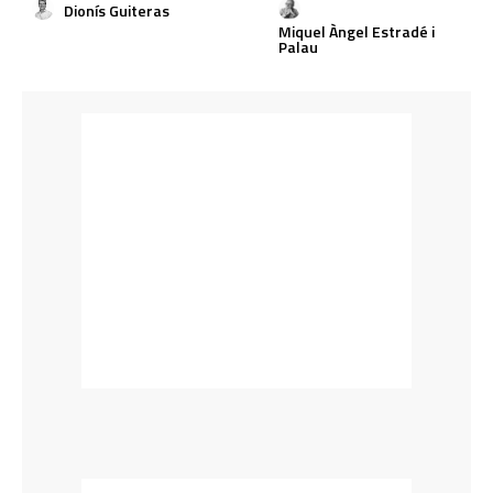
Dionís Guiteras
Miquel Àngel Estradé i
Palau