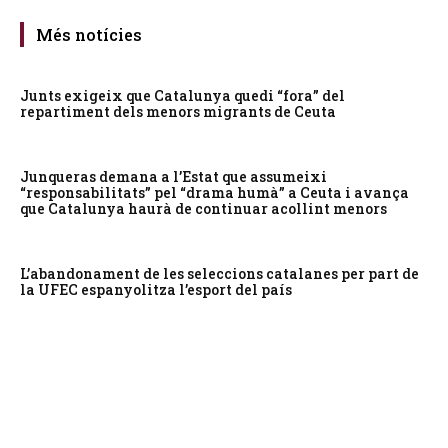
Més notícies
Junts exigeix que Catalunya quedi “fora” del
repartiment dels menors migrants de Ceuta
Junqueras demana a l’Estat que assumeixi
“responsabilitats” pel “drama humà” a Ceuta i avança
que Catalunya haurà de continuar acollint menors
L’abandonament de les seleccions catalanes per part de
la UFEC espanyolitza l’esport del país