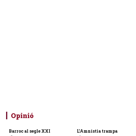
Opinió
Barroc al segle XXI
L’Amnistia trampa