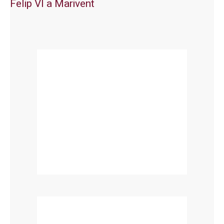
Felip VI a Marivent