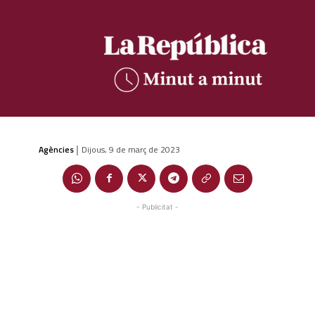
Agències
Dijous, 9 de març de 2023
|
- Publicitat -