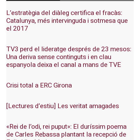
L’estratègia del diàleg certifica el fracàs:
Catalunya, més intervinguda i sotmesa que
el 2017
TV3 perd el lideratge després de 23 mesos:
Una deriva sense continguts i en clau
espanyola deixa el canal a mans de TVE
Crisi total a ERC Girona
[Lectures d’estiu] Les veritat amagades
«Rei de l’odi, rei puput»: El duríssim poema
de Carles Rebassa plantant la recepció de