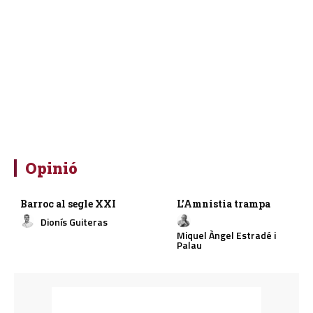
Opinió
Barroc al segle XXI
L’Amnistia trampa
Dionís Guiteras
Miquel Àngel Estradé i
Palau