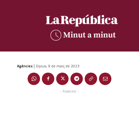
Agències
Dijous, 9 de març de 2023
|
- Publicitat -