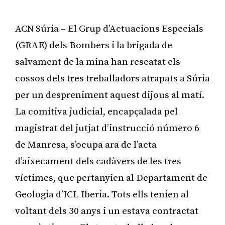
ACN Súria – El Grup d’Actuacions Especials
(GRAE) dels Bombers i la brigada de
salvament de la mina han rescatat els
cossos dels tres treballadors atrapats a Súria
per un despreniment aquest dijous al matí.
La comitiva judicial, encapçalada pel
magistrat del jutjat d’instrucció número 6
de Manresa, s’ocupa ara de l’acta
d’aixecament dels cadàvers de les tres
víctimes, que pertanyien al Departament de
Geologia d’ICL Iberia. Tots ells tenien al
voltant dels 30 anys i un estava contractat