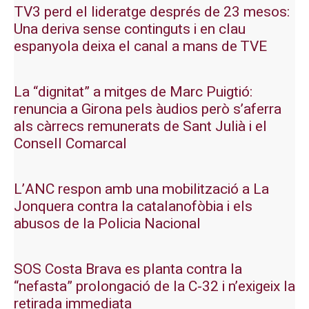
TV3 perd el lideratge després de 23 mesos:
Una deriva sense continguts i en clau
espanyola deixa el canal a mans de TVE
La “dignitat” a mitges de Marc Puigtió:
renuncia a Girona pels àudios però s’aferra
als càrrecs remunerats de Sant Julià i el
Consell Comarcal
L’ANC respon amb una mobilització a La
Jonquera contra la catalanofòbia i els
abusos de la Policia Nacional
SOS Costa Brava es planta contra la
“nefasta” prolongació de la C-32 i n’exigeix la
retirada immediata