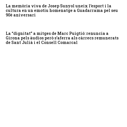
La memòria viva de Josep Sunyol uneix l’esport i la
cultura en un emotiu homenatge a Guadarrama pel seu
90è aniversari
La “dignitat” a mitges de Marc Puigtió: renuncia a
Girona pels àudios però s’aferra als càrrecs remunerats
de Sant Julià i el Consell Comarcal