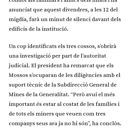
condol als familiars i amics dels finats i ha
anunciat que aquest divendres, a les 12 del
migdia, farà un minut de silenci davant dels
edificis de la institució.
Un cop identificats els tres cossos, s’obrirà
una investigació per part de l’autoritat
judicial. El president ha remarcat que els
Mossos s’ocuparan de les diligències amb el
suport tècnic de la Subdirecció General de
Mines de la Generalitat. “Però avui el més
important és estar al costat de les famílies i
de tots els miners que veuen com tres
companys seus ara ja no hi són”, ha conclòs.