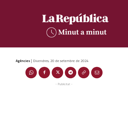
Agències
Divendres, 20 de setembre de 2024
|
- Publicitat -