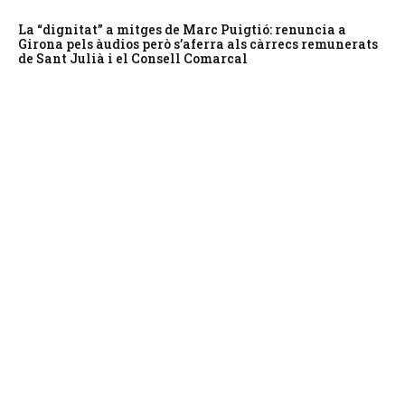
La “dignitat” a mitges de Marc Puigtió: renuncia a
Girona pels àudios però s’aferra als càrrecs remunerats
de Sant Julià i el Consell Comarcal