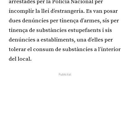
arrestades per la Policia Nacional per
incomplir la llei d’estrangeria. Es van posar
dues denúncies per tinença d’armes, sis per
tinença de substàncies estupefaents i sis
denúncies a establiments, una d’elles per
tolerar el consum de substàncies a l’interior
del local.
Publicitat