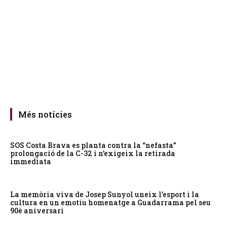
Més notícies
SOS Costa Brava es planta contra la “nefasta”
prolongació de la C-32 i n’exigeix la retirada
immediata
La memòria viva de Josep Sunyol uneix l’esport i la
cultura en un emotiu homenatge a Guadarrama pel seu
90è aniversari