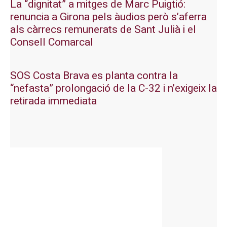
La “dignitat” a mitges de Marc Puigtió:
renuncia a Girona pels àudios però s’aferra
als càrrecs remunerats de Sant Julià i el
Consell Comarcal
SOS Costa Brava es planta contra la
“nefasta” prolongació de la C-32 i n’exigeix la
retirada immediata