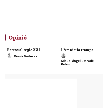
Opinió
Barroc al segle XXI
L’Amnistia trampa
Dionís Guiteras
Miquel Àngel Estradé i
Palau