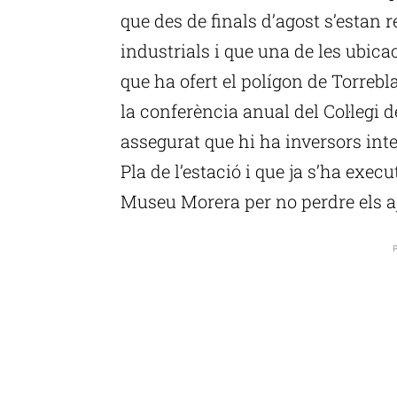
que des de finals d’agost s’estan
industrials i que una de les ubic
que ha ofert el polígon de Torrebl
la conferència anual del Col·legi 
assegurat que hi ha inversors int
Pla de l’estació i que ja s’ha exec
Museu Morera per no perdre els aj
P