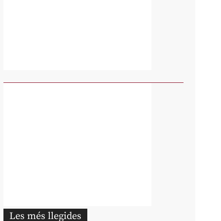
Les més llegides