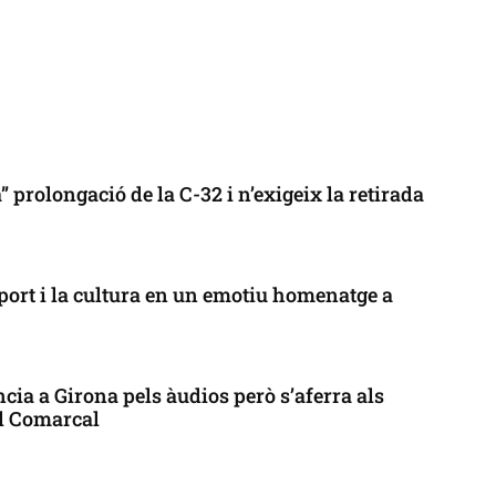
 prolongació de la C-32 i n’exigeix la retirada
port i la cultura en un emotiu homenatge a
cia a Girona pels àudios però s’aferra als
ll Comarcal