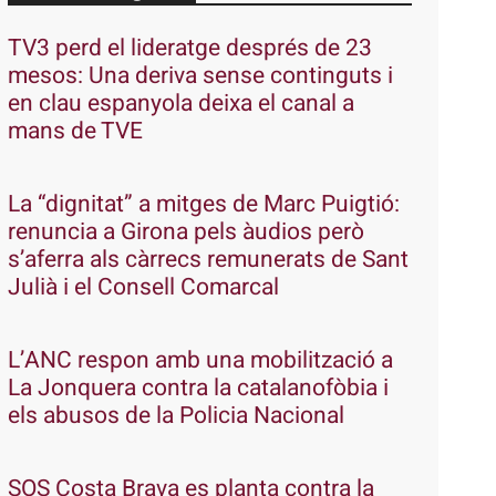
TV3 perd el lideratge després de 23
mesos: Una deriva sense continguts i
en clau espanyola deixa el canal a
mans de TVE
La “dignitat” a mitges de Marc Puigtió:
renuncia a Girona pels àudios però
s’aferra als càrrecs remunerats de Sant
Julià i el Consell Comarcal
L’ANC respon amb una mobilització a
La Jonquera contra la catalanofòbia i
els abusos de la Policia Nacional
SOS Costa Brava es planta contra la