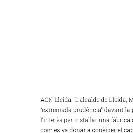
ACN Lleida.-L’alcalde de Lleida, 
“extremada prudència” davant la p
l’interès per instal·lar una fàbrica 
com es va donar a conèixer el ca