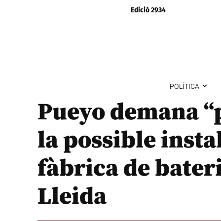
Edició 2934
POLÍTICA
Pueyo demana “
la possible insta
fàbrica de bateri
Lleida