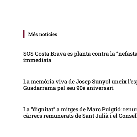
Més notícies
SOS Costa Brava es planta contra la “nefasta”
immediata
La memòria viva de Josep Sunyol uneix l’es
Guadarrama pel seu 90è aniversari
La “dignitat” a mitges de Marc Puigtió: renun
càrrecs remunerats de Sant Julià i el Conse