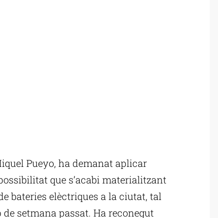
Miquel Pueyo, ha demanat aplicar
ossibilitat que s’acabi materialitzant
de bateries elèctriques a la ciutat, tal
p de setmana passat. Ha reconegut