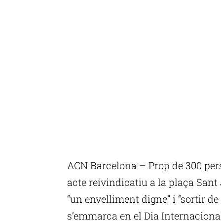
ACN Barcelona – Prop de 300 per
acte reivindicatiu a la plaça San
“un envelliment digne” i “sortir de l
s’emmarca en el Dia Internacional