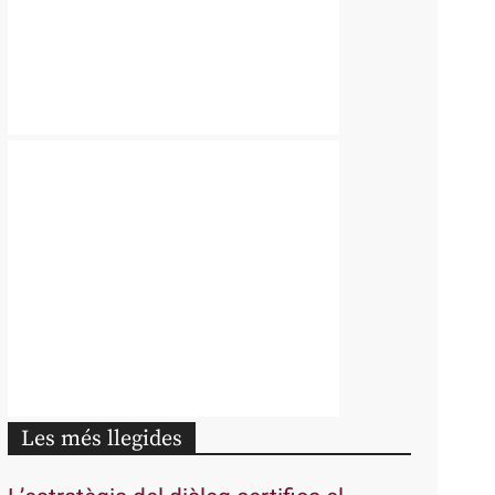
Les més llegides