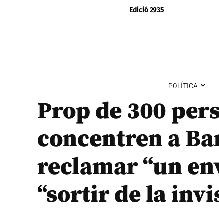
Edició 2935
POLÍTICA
Prop de 300 pers
concentren a Ba
reclamar “un env
“sortir de la invi