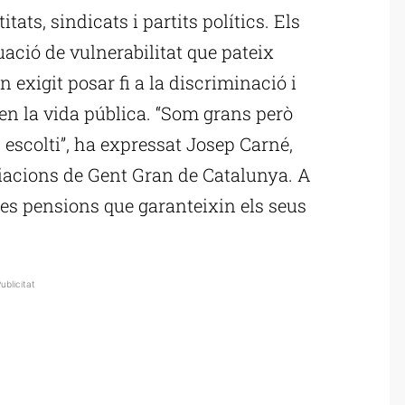
ats, sindicats i partits polítics. Els
uació de vulnerabilitat que pateix
 exigit posar fi a la discriminació i
n la vida pública. “Som grans però
 escolti”, ha expressat Josep Carné,
ciacions de Gent Gran de Catalunya. A
es pensions que garanteixin els seus
ublicitat