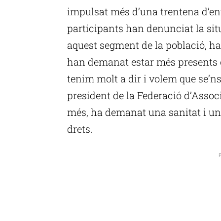
impulsat més d’una trentena d’entit
participants han denunciat la sit
aquest segment de la població, han
han demanat estar més presents e
tenim molt a dir i volem que se’ns
president de la Federació d’Asso
més, ha demanat una sanitat i un
drets.
P