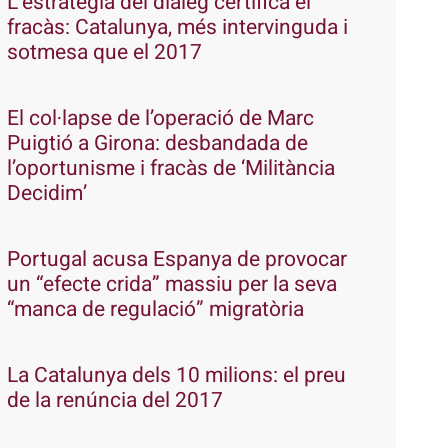
L’estratègia del diàleg certifica el
fracàs: Catalunya, més intervinguda i
sotmesa que el 2017
El col·lapse de l’operació de Marc
Puigtió a Girona: desbandada de
l’oportunisme i fracàs de ‘Militància
Decidim’
Portugal acusa Espanya de provocar
un “efecte crida” massiu per la seva
“manca de regulació” migratòria
La Catalunya dels 10 milions: el preu
de la renúncia del 2017