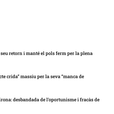
seu retorn i manté el pols ferm per la plena
cte crida” massiu per la seva “manca de
 Girona: desbandada de l’oportunisme i fracàs de