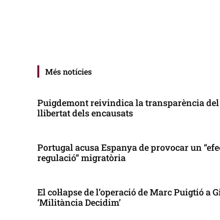
Més notícies
Puigdemont reivindica la transparència del 
llibertat dels encausats
Portugal acusa Espanya de provocar un “efe
regulació” migratòria
El col·lapse de l’operació de Marc Puigtió a
‘Militància Decidim’