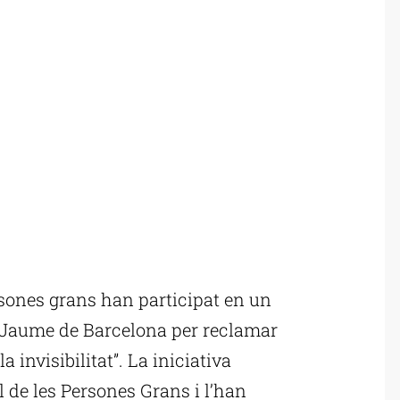
sones grans han participat en un
t Jaume de Barcelona per reclamar
a invisibilitat”. La iniciativa
 de les Persones Grans i l’han