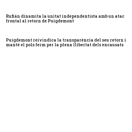
Rufián dinamita la unitat independentista amb un atac
frontal al retorn de Puigdemont
Puigdemont reivindica la transparència del seu retorn i
manté el pols ferm per la plena llibertat dels encausats