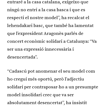
entraré a la casa catalana, exigeixo que
ningú no entri a la casa basca i que es
respecti el nostre model”, ha recalcat el
lehendakari basc, que també ha lamentat
que l’expresident Aragonès parlés de
concert econòmic solidari a Catalunya: “Va
ser una expressió innecessària i
desencertada”.
“Cadascú pot anomenar el seu model com
ho cregui més oportú, però l’adjectiu
solidari per contraposar-ho a un presumpte
model insolidari crec que va ser
absolutament desencertat”, ha insistit