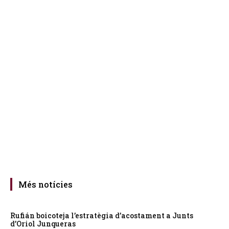
Més notícies
Rufián boicoteja l’estratègia d’acostament a Junts
d’Oriol Junqueras