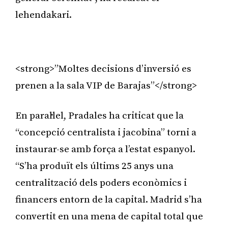
lehendakari.
Publicitat
<strong>”Moltes decisions d’inversió es
prenen a la sala VIP de Barajas”</strong>
En paral·lel, Pradales ha criticat que la
“concepció centralista i jacobina” torni a
instaurar-se amb força a l’estat espanyol.
“S’ha produït els últims 25 anys una
centralització dels poders econòmics i
financers entorn de la capital. Madrid s’ha
convertit en una mena de capital total que