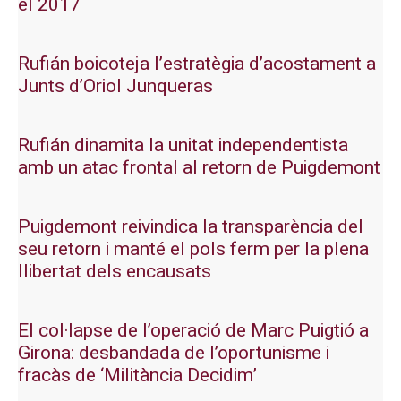
el 2017
Rufián boicoteja l’estratègia d’acostament a
Junts d’Oriol Junqueras
Rufián dinamita la unitat independentista
amb un atac frontal al retorn de Puigdemont
Puigdemont reivindica la transparència del
seu retorn i manté el pols ferm per la plena
llibertat dels encausats
El col·lapse de l’operació de Marc Puigtió a
Girona: desbandada de l’oportunisme i
fracàs de ‘Militància Decidim’