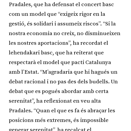
Pradales, que ha defensat el concert basc
com un model que “exigeix rigor en la
gestió, és solidari i assumeix riscos”. “Si la
nostra economia no creix, no disminueixen
les nostres aportacions”, ha recordat el
lehendakari basc, que ha reiterat que
respectarà el model que pacti Catalunya
amb l’Estat. “M’agradaria que hi hagués un
debat racional i no pas des dels budells. Un
debat que es pogués abordar amb certa
serenitat”, ha reflexionat en veu alta
Pradales. “Quan el que es fa és abraçar les
posicions més extremes, és impossible
generar serenitat”, ha recalcat el