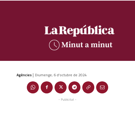
Agències
Diumenge, 6 d'octubre de 2024
|
- Publicitat -